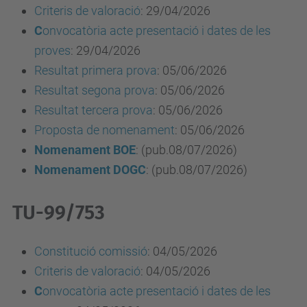
Criteris de valoració
:
29/04/2026
C
onvocatòria acte presentació i dates de les
proves
: 29/04/2026
Resultat primera prova
:
05/06/2026
Resu
l
tat segona prova
:
05/06/2026
Resultat tercera prova
: 05/06/2026
Proposta de nomenament
: 05/06/2026
Nomenament
BOE
: (pub.08/07/2026)
Nomenament DOGC
: (pub.08/07/2026)
TU-99/753
Constitució comissió
:
04/05/2026
Criteris de valoració
:
04/05/2026
C
onvocatòria acte presentació i dates de les