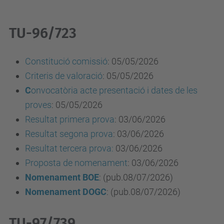
TU-96/723
Constitució comissió
:
05/05/2026
Criteris de valoració
:
05/05/2026
C
onvocatòria acte presentació i dates de les
proves
: 05/05/2026
Resultat primera prova
:
03/06/2026
Resu
l
tat segona prova
:
03/06/2026
Resultat tercera prova:
03/06/2026
Proposta de nomenament
: 03/06/2026
Nomenament
BOE
: (pub.08/07/2026)
Nomenament DOGC
: (pub.08/07/2026)
TU-97/739