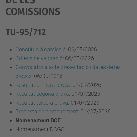
DE LES
COMISSIONS
TU-95/712
Constitució comissió
:
06/05/2026
Criteris de valoració
:
06/05/2026
Convocatòria acte presentació i dates de les
proves
:
06/05/2026
Resultat primera prova
: 01/07/2026
Resu
l
tat segona prova
: 01/07/2026
Resultat tercera prova
: 01/07/2026
Proposta de nomenament
: 01//07/2026
Nomenament
BOE
:
Nomenament DOGC: