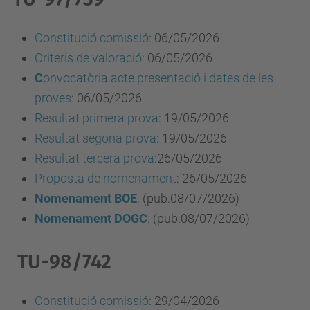
Constitució comissió
:
06/05/2026
Criteris de valoració
:
06/05/2026
C
onvocatòria acte presentació i dates de les
proves
: 06/05/2026
Resultat primera prova
:
19/05/2026
Resu
l
tat segona prova
:
19/05/2026
Resultat tercera prova
:26/05/2026
Proposta de nomenament
: 26/05/2026
Nomenament
BOE
: (pub.08/07/2026)
Nomenament DOGC
: (pub.08/07/2026)
TU-98/742
Constitució comissió
:
29/04/2026