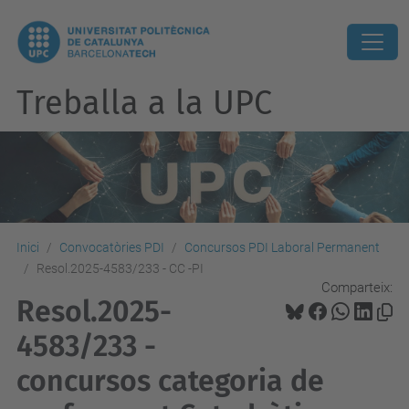
Treballa a la UPC
Inici
Convocatòries PDI
Concursos PDI Laboral Permanent
Resol.2025-4583/233 - CC -PI
Comparteix:
Resol.2025-
4583/233 -
concursos categoria de