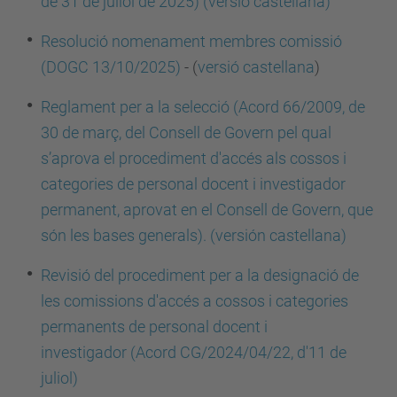
de 31 de juliol de 2025)
(versió castellana
)
Resolució nomenament membres comissió
(DOGC 13/10/2025)
- (
versió castellana
)
Reglament per a la selecció (Acord 66/2009, de
30 de març, del Consell de Govern pel qual
s’aprova el procediment d'accés als cossos i
categories de personal docent i investigador
permanent, aprovat en el Consell de Govern, que
són les bases generals).
(versión castellana)
Revisió del procediment per a la designació de
les comissions d'accés a cossos i categories
permanents de personal docent i
investigador
(
Acord CG/2024/04/22, d'11 de
juliol
)