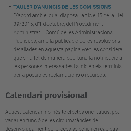
TAULER D'ANUNCIS DE LES COMISSIONS
D'acord amb el qual disposa l'article 45 de la Llei
39/2015, d'1 d'octubre, del Procediment
Administratiu Comú de les Administracions
Públiques, amb la publicació de les resolucions
detallades en aquesta pàgina web, es considera
que s'ha fet de manera oportuna la notificació a
les persones interessades i s'inicien els terminis
per a possibles reclamacions o recursos.
Calendari provisional
Aquest calendari només té efectes orientatius, pot
variar en funció de les circumstàncies de
desenvolupament del procés selectiu i en cap cas