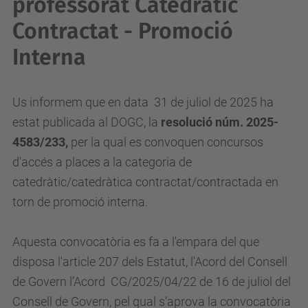
professorat Catedràtic
Contractat - Promoció
Interna
Us informem que en data 31 de juliol de 2025 ha
estat publicada al DOGC, la
resolució núm. 2025-
4583/233
,
per la qual es convoquen concursos
d'accés a places a la categoria de
catedràtic/catedràtica contractat/contractada en
torn de promoció interna.
Aquesta convocatòria es fa a l'empara del que
disposa l'article 207 dels Estatut, l'Acord del Consell
de Govern l’Acord CG/2025/04/22 de 16 de juliol del
Consell de Govern, pel qual s’aprova la convocatòria