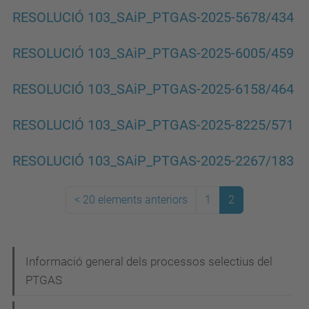
RESOLUCIÓ 103_SAiP_PTGAS-2025-5678/434
RESOLUCIÓ 103_SAiP_PTGAS-2025-6005/459
RESOLUCIÓ 103_SAiP_PTGAS-2025-6158/464
RESOLUCIÓ 103_SAiP_PTGAS-2025-8225/571
RESOLUCIÓ 103_SAiP_PTGAS-2025-2267/183
<
20 elements anteriors
1
2
N
Informació general dels processos selectius del
PTGAS
a