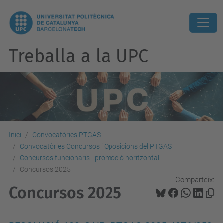
Treballa a la UPC
Inici
Convocatòries PTGAS
Convocatòries Concursos i Oposicions del PTGAS
Concursos funcionaris - promoció horitzontal
Concursos 2025
Comparteix:
Concursos 2025