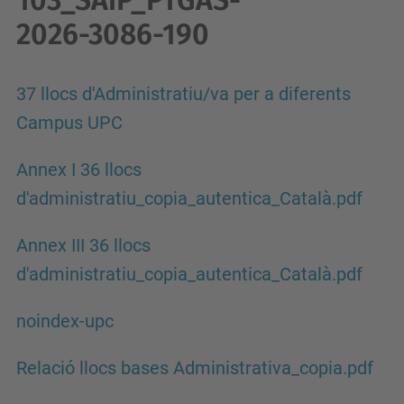
103_SAiP_PTGAS-
2026-3086-190
37 llocs d'Administratiu/va per a diferents
Campus UPC
Annex I 36 llocs
d'administratiu_copia_autentica_Català.pdf
Annex III 36 llocs
d'administratiu_copia_autentica_Català.pdf
noindex-upc
Relació llocs bases Administrativa_copia.pdf