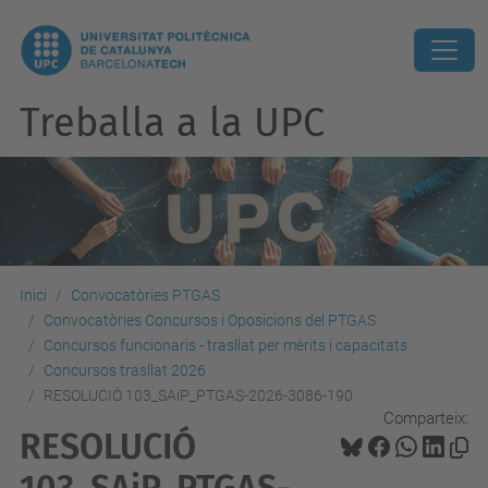
Treballa a la UPC
Inici
Convocatòries PTGAS
Convocatòries Concursos i Oposicions del PTGAS
Concursos funcionaris - trasllat per mèrits i capacitats
Concursos trasllat 2026
RESOLUCIÓ 103_SAiP_PTGAS-2026-3086-190
Comparteix:
RESOLUCIÓ