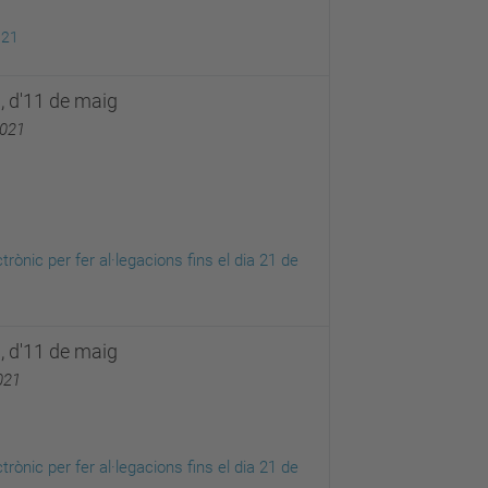
021
, d'11 de maig
2021
trònic per fer al·legacions fins el dia 21 de
, d'11 de maig
021
trònic per fer al·legacions fins el dia 21 de