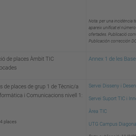
Nota: per una incidència t
apareix unificat el número
ofertades. Publicació co
Publicación corrección 
ció de places Àmbit TIC
Annex 1 de les Bas
ocades
Servei Disseny i Dese
ls de places de grup 1 de Tècnic/a
formàtica i Comunicacions nivell 1:
Servei Suport TIC i In
Àrea TIC
 4 places
UTG Campus Diagona