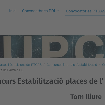
Inici
Convocatòries PDI
Convocatòries PTGA
rsos i Oposicions del PTGAS
Concursos laborals d'estabilització
C
s de l' Àmbit TIC
curs Estabilització places de l'
Torn lliure