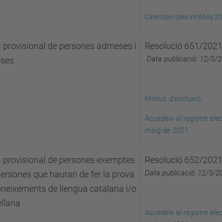
Calendari dies inhàbils 2
a provisional de persones admeses i
Resolució 651/2021
Data publicació: 12/5/
oses
Motius d'exclusió
Accedeix al registre elec
maig de 2021
a provisional de persones exemptes
Resolució 652/2021
Data publicació: 12/5/2
persones que hauran de fer la prova
oneixements de llengua catalana i/o
ellana
Accedeix al registre elec