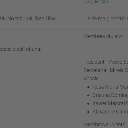
maig de 2021
itució tribunal, data i lloc
18 de maig de 2021
Membres titulars:
osició del tribunal
President: Pedro S
Secretària: Mireia O
Vocals:
Rosa Maria Mar
Cristina Domí
Xavier Majoral 
Alexandre Cantu
Membres suplents: