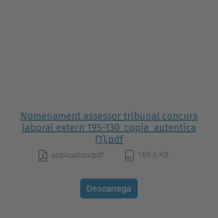
Nomenament assessor tribunal concurs
laboral extern 195-130_copia_autentica
(1).pdf
application/pdf
169.6 KB
Descarrega