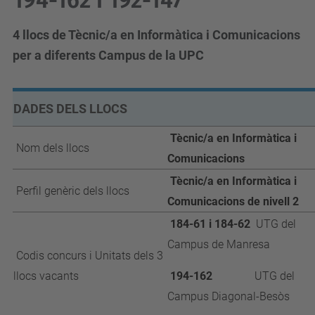
194-162 i 192-147
4 llocs de Tècnic/a en Informàtica i Comunicacions
per a diferents Campus de la UPC
DADES DELS LLOCS
Tècnic/a en Informàtica i
Nom dels llocs
Comunicacions
Tècnic/a en Informàtica i
Perfil genèric dels llocs
Comunicacions de nivell 2
184-61 i 184-62
UTG del
Campus de Manresa
Codis concurs i Unitats dels 3
llocs vacants
194-162
UTG del
Campus Diagonal-Besòs