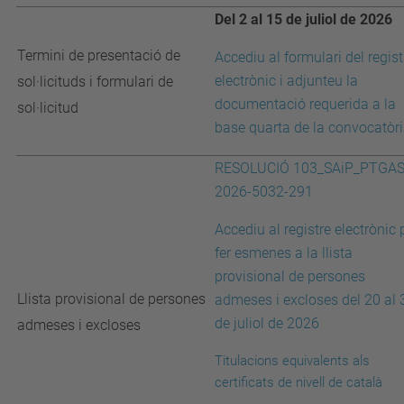
Del 2 al 15 de juliol de 2026
Termini de presentació de
Accediu al formulari del regist
electrònic i adjunteu la
sol·licituds i formulari de
documentació requerida a la
sol·licitud
base quarta de la convocatòr
RESOLUCIÓ 103_SAiP_PTGAS
2026-5032-291
Accediu al registre electrònic 
fer esmenes a la llista
provisional de persones
Llista provisional de persones
admeses i excloses del 20 al 
de juliol de 2026
admeses i excloses
Titulacions equivalents als
certificats de nivell de català