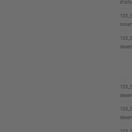
d'oct
103_S
nove
103_S
dese
103_S
dese
103_S
dese
103_S