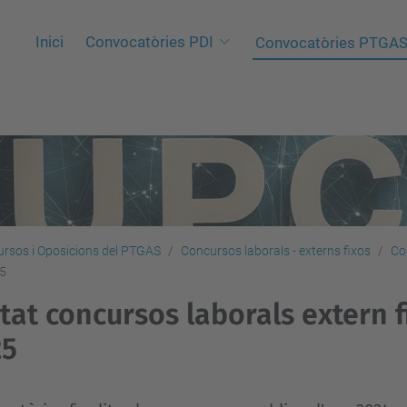
Inici
Convocatòries PDI
Convocatòries PTGA
rsos i Oposicions del PTGAS
Concursos laborals - externs fixos
Co
25
stat concursos laborals extern fi
25