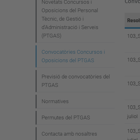
e
Convo
Novetats Concursos i
g
Oposicions del Personal
Tècnic, de Gestió i
a
Resol
d'Administració i Serveis
c
(PTGAS)
103_
i
Convocatòries Concursos i
ó
103_
Oposicions del PTGAS
Previsió de convocatòries del
103_
PTGAS
Normatives
103_S
juliol
Permutes del PTGAS
103_S
Contacta amb nosaltres