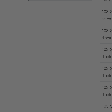
juliol
103_S
setem
103_S
d'oct
103_S
d'oct
103_S
d'oct
103_S
d'oct
103_S