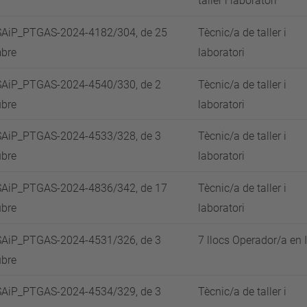
taller i laboratori
AiP_PTGAS-2024-4182/304, de 25
Tècnic/a de taller i
bre
laboratori
AiP_PTGAS-2024-4540/330, de 2
Tècnic/a de taller i
ubre
laboratori
AiP_PTGAS-2024-4533/328, de 3
Tècnic/a de taller i
ubre
laboratori
AiP_PTGAS-2024-4836/342, de 17
Tècnic/a de taller i
ubre
laboratori
AiP_PTGAS-2024-4531/326, de 3
7 llocs Operador/a en 
ubre
AiP_PTGAS-2024-4534/329, de 3
Tècnic/a de taller i