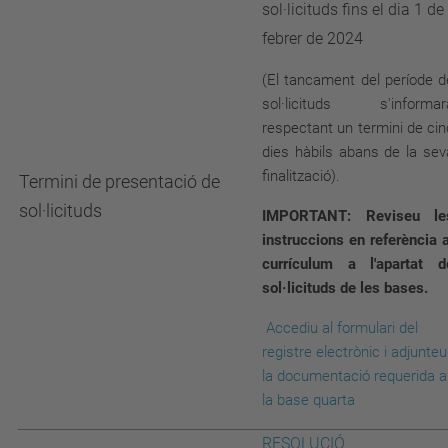
sol·licituds fins el dia 1 de
febrer de 2024
(El tancament del període d
sol·licituds s'informar
respectant un termini de cin
dies hàbils abans de la sev
finalització).
Termini de presentació de
sol·licituds
IMPORTANT: Reviseu le
instruccions en referència a
currículum a l'apartat d
sol·licituds de les bases.
Accediu al formulari del
registre electrònic i adjunteu
la documentació requerida a
la base quarta
RESOLUCIÓ