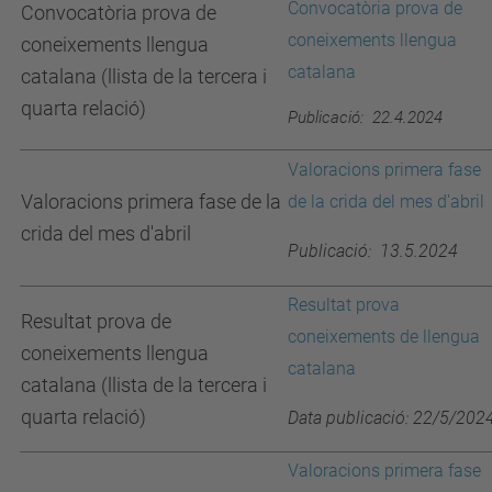
Convocatòria prova de
Convocatòria prova de
coneixements llengua
coneixements llengua
catalana
catalana (llista de la tercera i
quarta relació)
Publicació: 22.4.2024
Valoracions primera fase
Valoracions primera fase de la
de la crida del mes d'abril
crida del mes d'abril
Publicació: 13.5.2024
Resultat prova
Resultat prova de
coneixements de llengua
coneixements llengua
catalana
catalana (llista de la tercera i
quarta relació)
Data publicació: 22/5/202
Valoracions primera fase