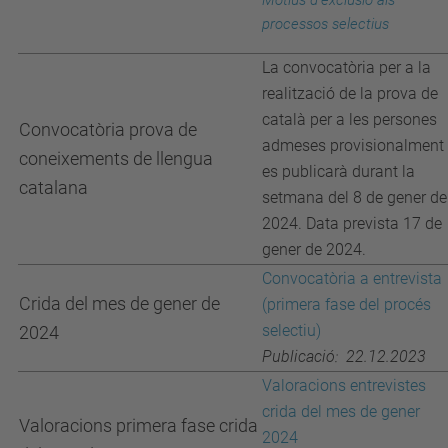
Motius d'exclusió
als
processos selectius
La convocatòria per a la
realització de la prova de
català per a les persones
Convocatòria prova de
admeses provisionalment
coneixements de llengua
es publicarà durant la
catalana
setmana del 8 de gener de
2024. Data prevista 17 de
gener de 2024.
Convocatòria a entrevista
Crida del mes de gener de
(primera fase del procés
selectiu)
2024
Publicació: 22.12.2023
Valoracions entrevistes
crida del mes de gener
Valoracions primera fase crida
2024