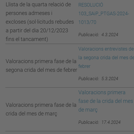
Llista de la quarta relació de
RESOLUCIÓ
persones admeses i
103_SAiP_PTGAS-2024-
excloses (sol·licituds rebudes
1013/70
a partir del dia 20/12/2023
Publicació: 4.3.2024
fins el tancament)
Valoracions entrevistes de
la segona crida del mes d
Valoracions primera fase de la
febrer
segona crida del mes de febrer
Publicació: 5.3.2024
Valoracions primera
fase de la crida del mes
Valoracions primera fase de la
de març
crida del mes de març
Publicació: 17.4.2024