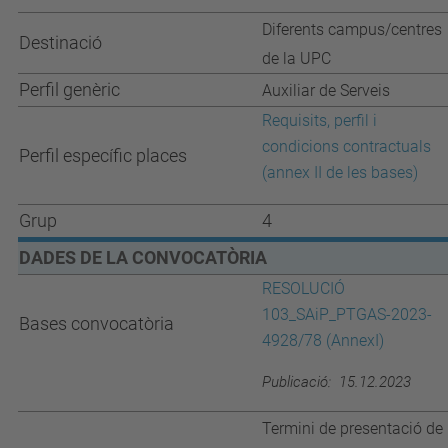
Diferents campus/centres
Destinació
de la UPC
Perfil genèric
Auxiliar de Serveis
Requisits, perfil i
condicions contractuals
Perfil específic places
(annex II de les bases)
Grup
4
DADES DE LA CONVOCATÒRIA
RESOLUCIÓ
103_SAiP_PTGAS-2023-
Bases convocatòria
4928/78 (AnnexI)
Publicació: 15.12.2023
Termini de presentació de