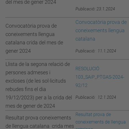
del mes de gener 2024
Publicació: 23.1.2024
Convocatòria prova de
Convocatòria prova de
coneixements llengua
coneixements llengua
catalana
catalana crida del mes de
gener 2024
Publicació: 11.1.2024
Llista de la segona relació de
RESOLUCIÓ
persones admeses i
103_SAiP_PTGAS-2024-
excloses (de les sol·licituds
92/12
rebudes fins el dia
19/12/2023) per a la crida del
Publicació: 12.1.2024
mes de gener de 2024
Resultat prova de
Resultat prova coneixements
coneixements de llengua
de llengua catalana crida mes