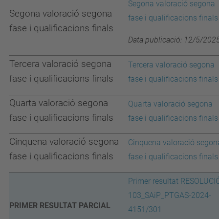
Segona valoració segona
Segona valoració segona
fase i qualificacions finals
fase i qualificacions finals
Data publicació: 12/5/202
Tercera valoració segona
Tercera valoració segona
fase i qualificacions finals
fase i qualificacions finals
Quarta valoració segona
Quarta valoració segona
fase i qualificacions finals
fase i qualificacions finals
Cinquena valoració segona
Cinquena valoració segon
fase i qualificacions finals
fase i qualificacions finals
Primer resultat RESOLUCI
103_SAiP_PTGAS-2024-
PRIMER RESULTAT PARCIAL
4151/301