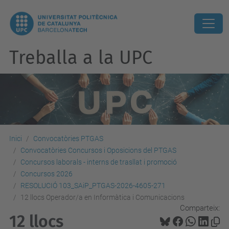
Treballa a la UPC
Inici
Convocatòries PTGAS
Convocatòries Concursos i Oposicions del PTGAS
Concursos laborals - interns de trasllat i promoció
Concursos 2026
RESOLUCIÓ 103_SAiP_PTGAS-2026-4605-271
12 llocs Operador/a en Informàtica i Comunicacions
Comparteix:
12 llocs