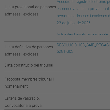
Accediu al registre electrònic pe
Llista provisional de persones
esmenes a la llista provisional
admeses i excloses
persones admeses i excloses d
23 de juliol de 2026.
Motius d'exclusió
als processos selec
RESOLUCIÓ 103_SAiP_PTGAS-
Llista definitiva de persones
5281-303
admeses i excloses
Data constitució del tribunal
Proposta membres tribunal i
nomenament
Criteris de valoració.
Convocatòria a prova.