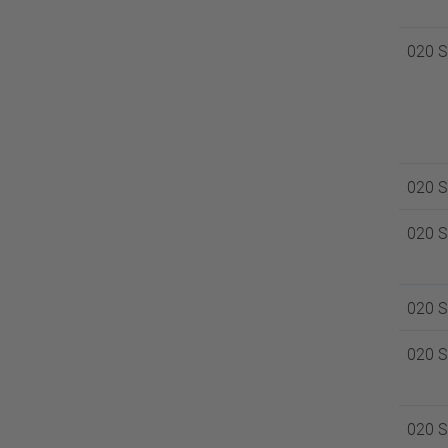
020 
020 
020 
020 
020 
020 