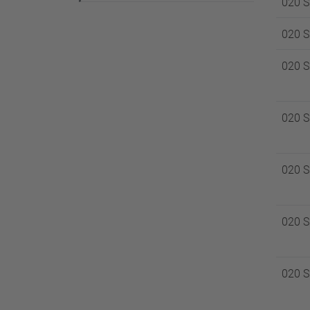
020 
020 
020 
020 
020 
020 
020 