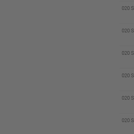
020 
020 
020 
020 
020 
020 