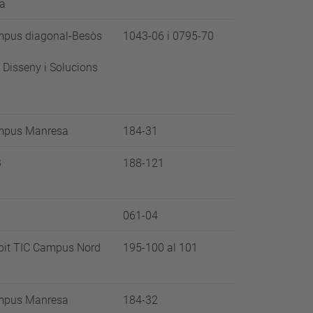
na
pus diagonal-Besòs
1043-06 i 0795-70
 Disseny i Solucions
pus Manresa
184-31
B
188-121
061-04
it TIC Campus Nord
195-100 al 101
pus Manresa
184-32