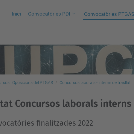
Inici
Convocatòries PDI
Convocatòries PTGA
rsos i Oposicions del PTGAS
Concursos laborals - interns de trasllat 
stat Concursos laborals interns
ocatòries finalitzades 2022