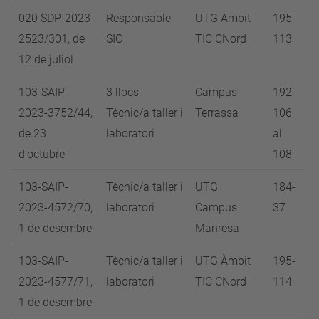
020 SDP-2023-
Responsable
UTG Ambit
195-
2523/301, de
SIC
TIC CNord
113
12 de juliol
103-SAIP-
3 llocs
Campus
192-
2023-3752/44,
Tècnic/a taller i
Terrassa
106
de 23
laboratori
al
d'octubre
108
103-SAIP-
Tècnic/a taller i
UTG
184-
2023-4572/70,
laboratori
Campus
37
1 de desembre
Manresa
103-SAIP-
Tècnic/a taller i
UTG Àmbit
195-
2023-4577/71,
laboratori
TIC CNord
114
1 de desembre