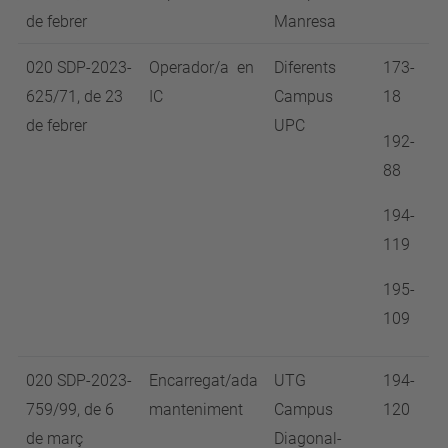
de febrer
Manresa
020 SDP-2023-
Operador/a en
Diferents
173-
625/71, de 23
IC
Campus
18
de febrer
UPC
192-
88
194-
119
195-
109
020 SDP-2023-
Encarregat/ada
UTG
194-
759/99, de 6
manteniment
Campus
120
de març
Diagonal-