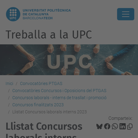
Treballa a la UPC
Inici
Convocatòries PTGAS
Convocatòries Concursos i Oposicions del PTGAS
Concursos laborals - interns de trasllat i promoció
Concursos finalitzats 2023
Llistat Concursos laborals interns 2023
Comparteix:
Llistat Concursos