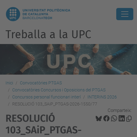
Treballa a la UPC
Inici
Convocatòries PTGAS
Convocatòries Concursos i Oposicions del PTGAS
Concursos personal funcionari interí
INTERINS 2026
RESOLUCIÓ 103_SAiP_PTGAS-2026-1550/77
Comparteix:
RESOLUCIÓ
103_SAiP_PTGAS-