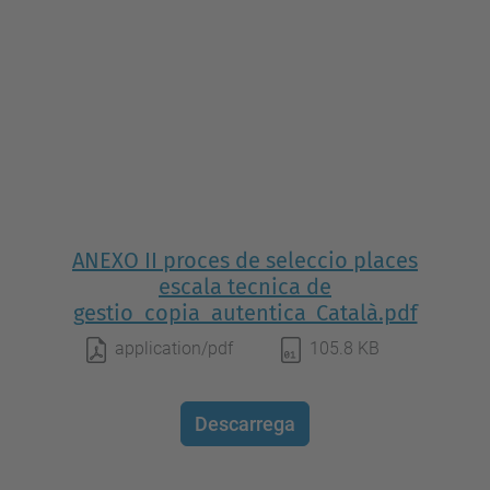
ANEXO II proces de seleccio places
escala tecnica de
gestio_copia_autentica_Català.pdf
application/pdf
105.8 KB
Descarrega