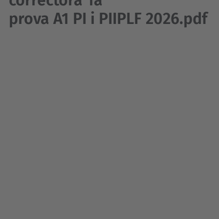
correctora 1a
prova A1 PI i PIIPLF 2026.pdf