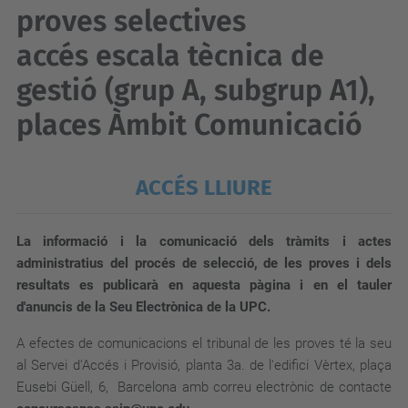
proves selectives
accés escala tècnica de
gestió (grup A, subgrup A1),
places Àmbit Comunicació
ACCÉS LLIURE
La informació i la comunicació dels tràmits i actes
administratius del procés de selecció, de les proves i dels
resultats es publicarà
en aquesta pàgina i en el tauler
d'anuncis de la Seu Electrònica de la UPC.
A efectes de comunicacions el tribunal de les proves té la seu
al Servei d'Accés i Provisió, planta 3a. de l'edifici Vèrtex, plaça
Eusebi Güell, 6, Barcelona amb correu electrònic de contacte