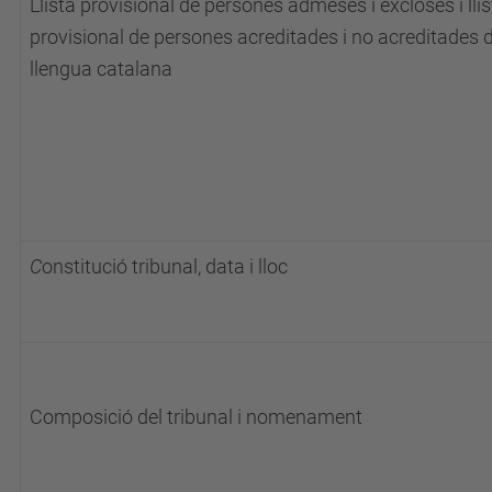
Llista provisional de persones admeses i excloses i llis
provisional de persones acreditades i no acreditades de
llengua catalana
C
onstitució tribunal, data i lloc
Composició del tribunal i nomenament