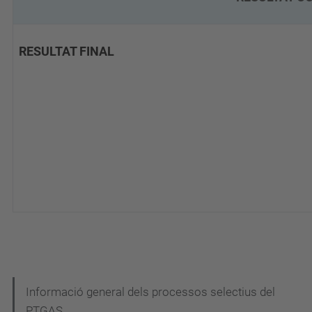
RESULTAT FINAL
N
Informació general dels processos selectius del
PTGAS