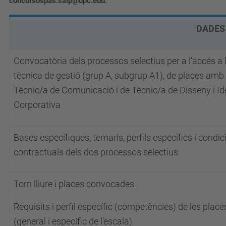
concursospas.saip@upc.edu.
DADES DE 
Convocatòria dels processos selectius per a l'accés a 
tècnica de gestió (grup A, subgrup A1), de places amb 
Tècnic/a de Comunicació i de Tècnic/a de Disseny i Id
Corporativa
Bases específiques, temaris, perfils específics i condic
contractuals dels dos processos selectius
Torn lliure i places convocades
Requisits i perfil específic (competències) de les place
(general i específic de l'escala)