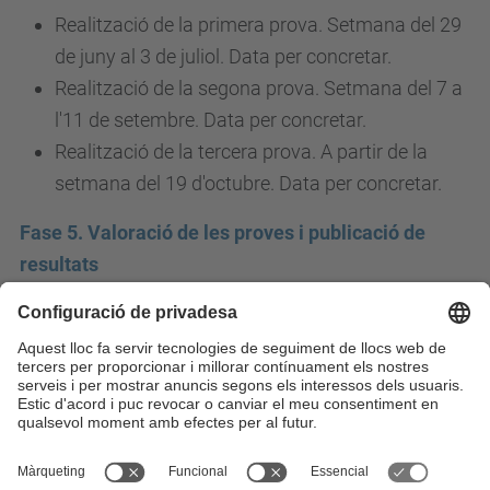
Realització de la primera prova. Setmana del 29
de juny al 3 de juliol. Data per concretar.
Realització de la segona prova. Setmana del 7 a
l'11 de setembre. Data per concretar.
Realització de la tercera prova. A partir de la
setmana del 19 d'octubre. Data per concretar.
Fase 5. Valoració de les proves i publicació de
resultats
Novembre.
Actualitzat amb data: 9 de juny de 2026