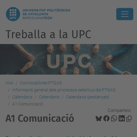
Treballa a la UPC
Inici
Convocatòries PTGAS
Informació general dels processos selectius del PTGAS
Calendaris
Calendaris
Calendaris (pestanyes)
A1 Comunicació
Comparteix:
A1 Comunicació