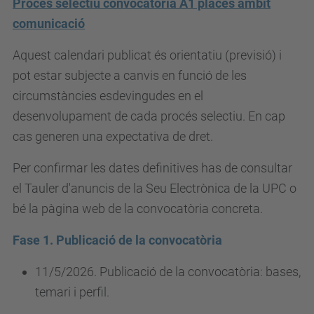
Procés selectiu convocatòria A1 places àmbit
comunicació
Aquest calendari publicat és orientatiu (previsió) i
pot estar subjecte a canvis en funció de les
circumstàncies esdevingudes en el
desenvolupament de cada procés selectiu. En cap
cas generen una expectativa de dret.
Per confirmar les dates definitives has de consultar
el Tauler d'anuncis de la Seu Electrònica de la UPC o
bé la pàgina web de la convocatòria concreta.
Fase 1. Publicació de la convocatòria
11/5/2026. Publicació de la convocatòria: bases,
temari i perfil.