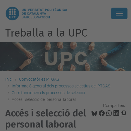
Treballa a la UPC
Inici
Convocatòries PTGAS
Informació general dels processos selectius del PTGAS
Com funcionen els processos de selecció
Accés i selecció del personal laboral
Comparteix:
Accés i selecció del
personal laboral