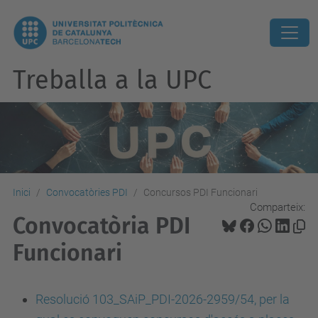
Treballa a la UPC
Inici
Convocatòries PDI
Concursos PDI Funcionari
Comparteix:
Convocatòria PDI
Funcionari
Resolució 103_SAiP_PDI-2026-2959/54, per la