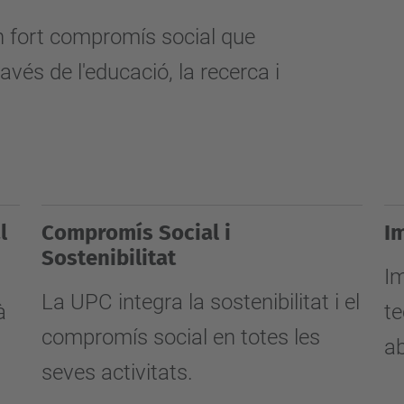
n fort compromís social que
avés de l'educació, la recerca i
l
Compromís Social i
I
Sostenibilitat
Im
La UPC integra la sostenibilitat i el
à
te
compromís social en totes les
ab
seves activitats.