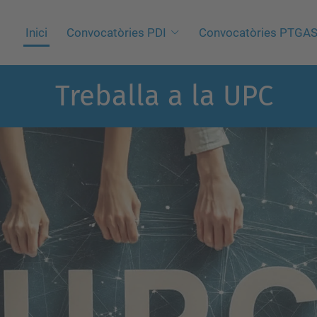
Inici
Convocatòries PDI
Convocatòries PTGA
Treballa a la UPC