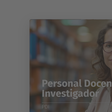
Personal Docent
Investigador
PDI