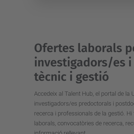
Ofertes laborals p
investigadors/es i
tècnic i gestió
Accedeix al Talent Hub, el portal de la
investigadors/es predoctorals i postdo
recerca i professionals de la gestió. Hi
laborals, convocatòries de recerca, recu
informació rellevant.