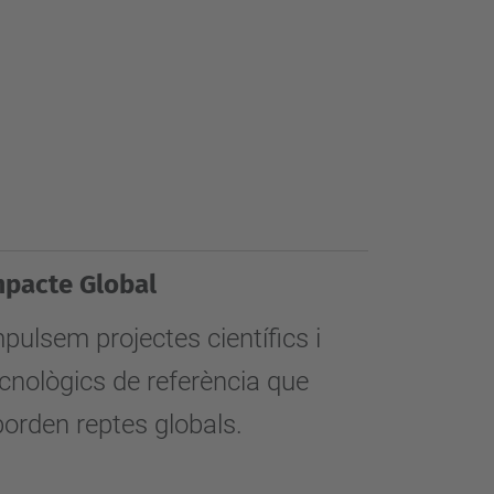
mpacte Global
pulsem projectes científics i
cnològics de referència que
orden reptes globals.