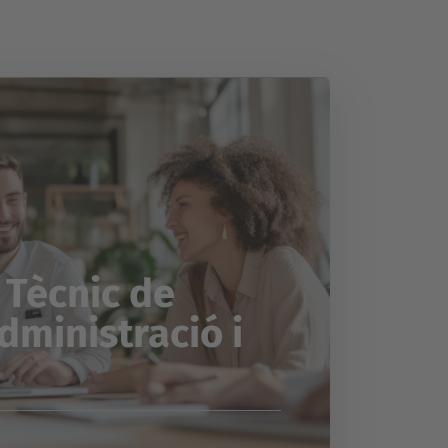
 Tècnic de
dministració i