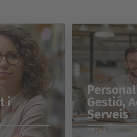
Personal
 i
Gestió, A
Serveis
PTGAS