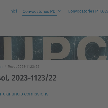
Inici
Convocatòries PTGA
Convocatòries PDI
ri
Resol. 2023-1123/22
ol. 2023-1123/22
r d'anuncis comissions