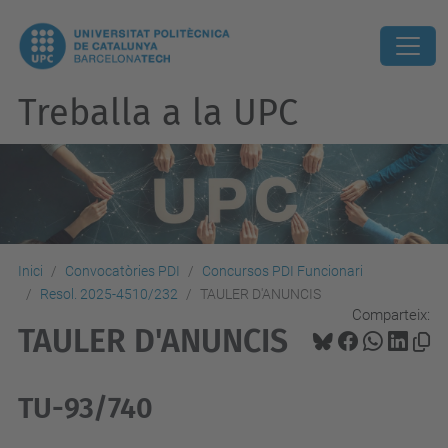
Treballa a la UPC
Inici
Convocatòries PDI
Concursos PDI Funcionari
Resol. 2025-4510/232
TAULER D'ANUNCIS
Comparteix:
TAULER D'ANUNCIS
TU-93/740