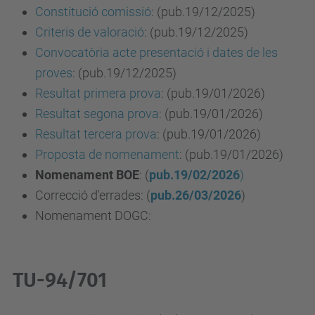
Constitució comissió
:
(pub.19/12/2025)
Criteris de valoració
:
(pub.19/12/2025)
Convocatòria acte presentació i dates de les
proves
:
(pub.19/12/2025)
Resultat primera prova
: (pub.19/01/2026)
Resu
l
tat segona prova
: (pub.19/01/2026)
Resultat tercera prova
: (pub.19/01/2026)
Proposta de nomenament
: (pub.19/01/2026)
Nomenament
BOE
: (
pub.19/02/2026
)
Correcció d'errades: (
pub.26/03/2026
)
Nomenament DOGC:
TU-94/701