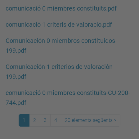
comunicació 0 miembres constituits.pdf
comunicació 1 criteris de valoracio.pdf
Comunicación 0 miembros constituidos
199.pdf
Comunicación 1 criterios de valoración
199.pdf
comunicació 0 miembres constituits-CU-200-
744.pdf
1
2
3
4
20 elements següents
>