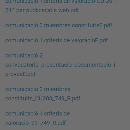
comunicació 1 criteris de valoracio-CU-201-
744 per publicació a web.pdf
comunicació 0 miembres constituitsE.pdf
comunicació 1 criteris de valoracioE.pdf
comunicació 2
convocatoria_presentacio_documentacio_i
provesE.pdf
comunicació 0 miembres
constituits_CU203_749_R.pdf
comunicació 1 criteris de
valoracio_99_749_R.pdf