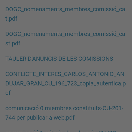
DOGC_nomenaments_membres_comissió_ca
t.pdf
DOGC_nomenaments_membres_comissió_ca
st.pdf
TAULER D'ANUNCIS DE LES COMISSIONS
CONFLICTE_INTERES_CARLOS_ANTONIO_AN
DUJAR_GRAN_CU_196_723_copia_autentica.p
df
comunicació 0 miembres constituits-CU-201-
744 per publicar a web.pdf