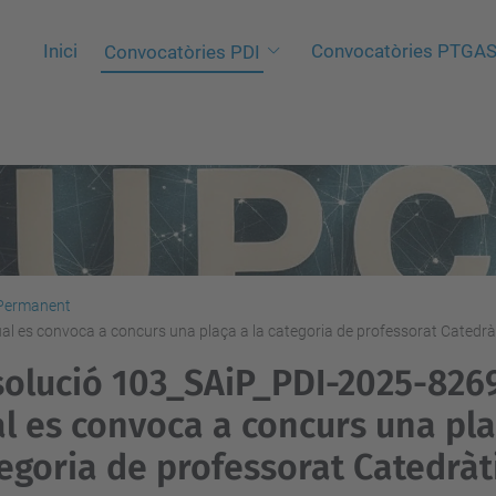
Inici
Convocatòries PTGA
Convocatòries PDI
 Permanent
l es convoca a concurs una plaça a la categoria de professorat Catedrà
olució 103_SAiP_PDI-2025-8269
l es convoca a concurs una pla
egoria de professorat Catedràt