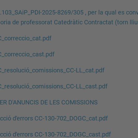
.103_SAiP_PDI-2025-8269/305 , per la qual es conv
oria de professorat Catedràtic Contractat (torn lliu
_correccio_cat.pdf
_correccio_cast.pdf
_resolució_comissions_CC-LL_cat.pdf
_resolució_comissions_CC-LL_cast.pdf
ER D'ANUNCIS DE LES COMISSIONS
cció d'errors CC-130-702_DOGC_cat.pdf
cció d'errors CC-130-702_DOGC_cast.pdf