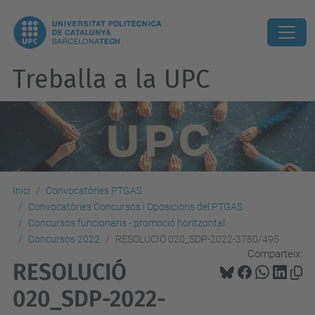
Treballa a la UPC
Inici
Convocatòries PTGAS
Convocatòries Concursos i Oposicions del PTGAS
Concursos funcionaris - promoció horitzontal
Concursos 2022
RESOLUCIÓ 020_SDP-2022-3780/495
Comparteix:
RESOLUCIÓ
020_SDP-2022-