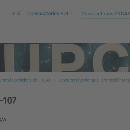
Inici
Convocatòries PDI
Convocatòries PTGA
rsos i Oposicions del PTGAS
Concursos funcionaris - promoció horitz
-107
c/a