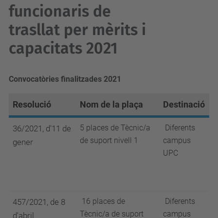
funcionaris de
trasllat per mèrits i
capacitats 2021
Convocatòries finalitzades 2021
Resolució
Nom de la plaça
Destinació
5 places de Tècnic/a
Diferents
36/2021, d'11 de
de suport nivell 1
campus
gener
UPC
16 places de
Diferents
457/2021, de 8
Tècnic/a de suport
campus
d'abril