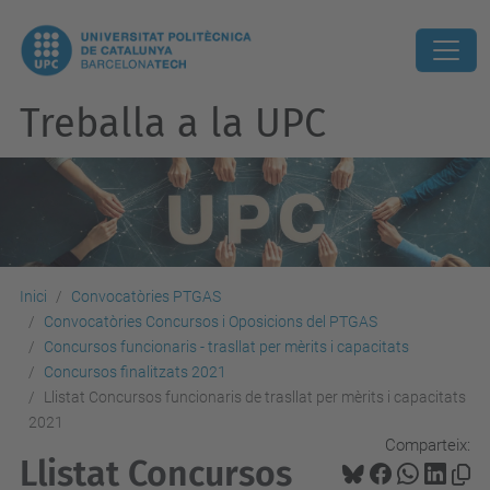
Treballa a la UPC
Inici
Convocatòries PTGAS
Convocatòries Concursos i Oposicions del PTGAS
Concursos funcionaris - trasllat per mèrits i capacitats
Concursos finalitzats 2021
Llistat Concursos funcionaris de trasllat per mèrits i capacitats
2021
Comparteix:
Llistat Concursos