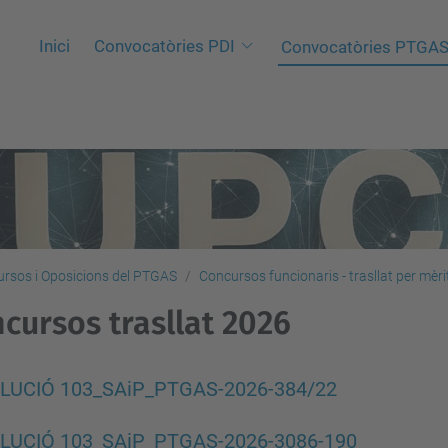
Inici
Convocatòries PDI
Convocatòries PTGA
rsos i Oposicions del PTGAS
Concursos funcionaris - trasllat per mèri
cursos trasllat 2026
LUCIÓ 103_SAiP_PTGAS-2026-384/22
LUCIÓ 103_SAiP_PTGAS-2026-3086-190