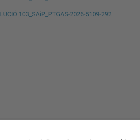
LUCIÓ 103_SAiP_PTGAS-2026-5109-292