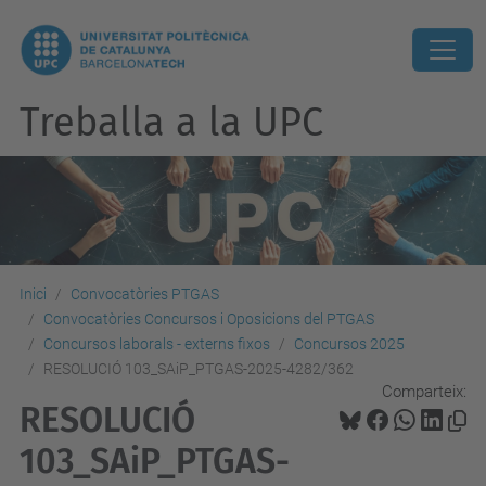
Treballa a la UPC
Inici
Convocatòries PTGAS
Convocatòries Concursos i Oposicions del PTGAS
Concursos laborals - externs fixos
Concursos 2025
RESOLUCIÓ 103_SAiP_PTGAS-2025-4282/362
Comparteix:
RESOLUCIÓ
103_SAiP_PTGAS-