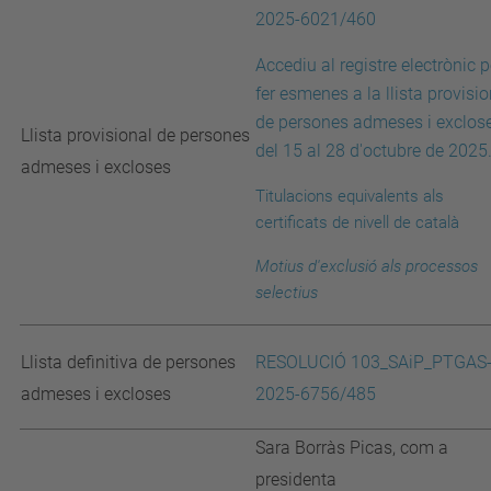
2025-6021/460
Accediu al registre electrònic p
fer esmenes a la llista provisio
de persones admeses i exclos
Llista provisional de persones
del 15 al 28 d'octubre de 2025
admeses i excloses
Titulacions equivalents als
certificats de nivell de català
Motius d'exclusió
als processos
selectius
Llista definitiva de persones
RESOLUCIÓ 103_SAiP_PTGAS
admeses i excloses
2025-6756/485
Sara Borràs Picas, com a
presidenta