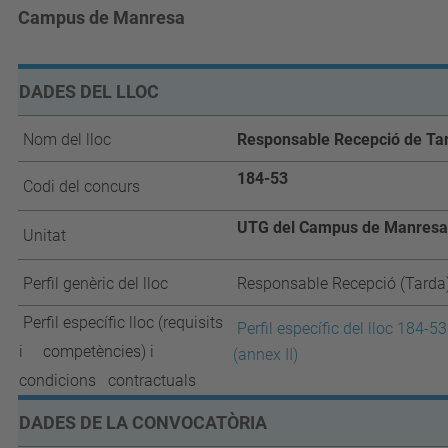
Campus de Manresa
DADES DEL LLOC
Nom del lloc
Responsable Recepció de Ta
184-53
Codi del concurs
UTG del Campus de Manresa
Unitat
Perfil genèric del lloc
Responsable Recepció (Tarda
Perfil específic lloc (requisits
Perfil específic del lloc 184-53
i competències) i
(annex II)
condicions contractuals
DADES DE LA CONVOCATÒRIA