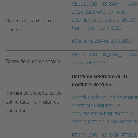
RESOLUCIÓ 103_SAIP_PTGAS
2025-5268/412, de 16 de
setembre, publicada al DOGC
Convocatòria del procés
Núm. 9507 - 26.9.2025
selectiu
BOE núm. 234 de 29.9.2025
RESOLUCIÓ 103_SAiP_PTGAS
Bases de la convocatòria
2025-5508/423
Del 29 de setembre al 10
d'octubre de 2025
Termini de presentació de
Accediu al formulari del regist
sol·licituds i formulari de
electrònic i adjunteu la
sol·licitud
documentació requerida a la
base quarta de la convocatòri
RESOLUCIÓ 103_SAiP_PTGAS