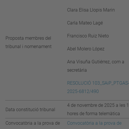
Clara Elisa Llopis Marin
Carla Mateo Lagé
Francisco Ruiz Nieto
Proposta membres del
tribunal i nomenament
Abel Molero López
Ana Visuña Gutiérrez, com a
secretària
RESOLUCIÓ 103_SAiP_PTGAS
2025-6812/490
4 de novembre de 2025 a les 
Data constitució tribunal
hores de forma telemàtica
Convocatòria a la prova de
Convocatòria a la prova de