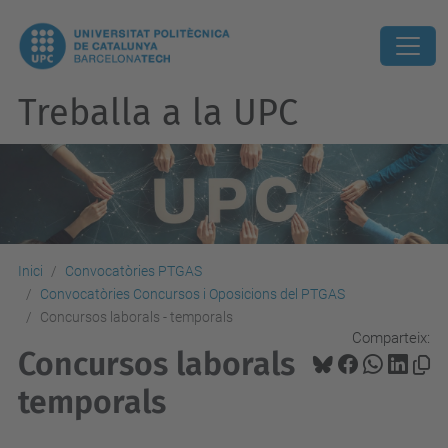
Treballa a la UPC
Inici
Convocatòries PTGAS
Convocatòries Concursos i Oposicions del PTGAS
Concursos laborals - temporals
Comparteix:
Concursos laborals
temporals