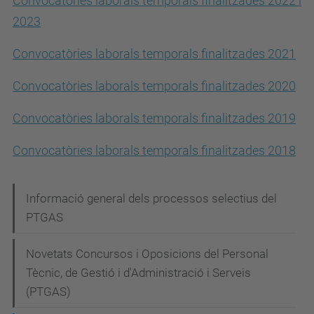
Convocatòries laborals temporals finalitzades 2022 i
2023
Convocatòries laborals temporals finalitzades 2021
Convocatòries laborals temporals finalitzades 2020
Convocatòries laborals temporals finalitzades 2019
Convocatòries laborals temporals finalitzades 2018
N
Informació general dels processos selectius del
PTGAS
a
v
Novetats Concursos i Oposicions del Personal
e
Tècnic, de Gestió i d'Administració i Serveis
g
(PTGAS)