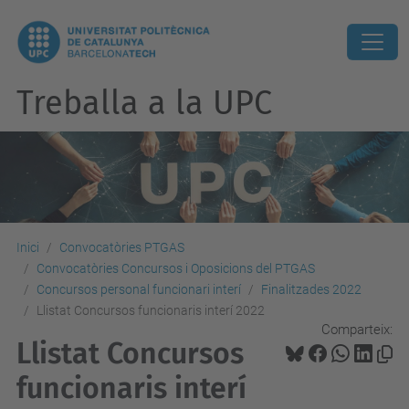
Treballa a la UPC
Inici
Convocatòries PTGAS
Convocatòries Concursos i Oposicions del PTGAS
Concursos personal funcionari interí
Finalitzades 2022
Llistat Concursos funcionaris interí 2022
Comparteix:
Llistat Concursos
funcionaris interí