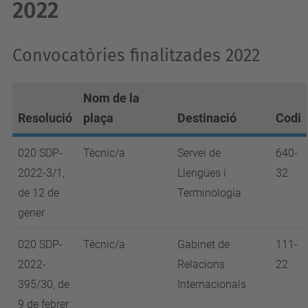
2022
Convocatòries finalitzades 2022
Nom de la
Resolució
plaça
Destinació
Codi
020 SDP-
Tècnic/a
Servei de
640-
2022-3/1,
Llengües i
32
de 12 de
Terminologia
gener
020 SDP-
Tècnic/a
Gabinet de
111-
2022-
Relacions
22
395/30, de
Internacionals
9 de febrer