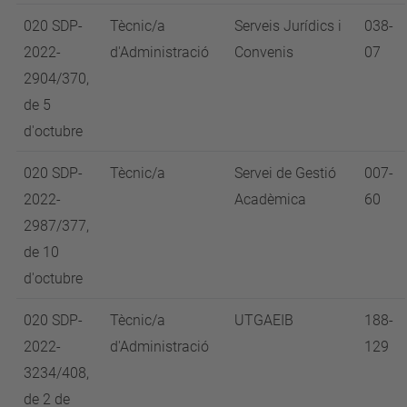
020 SDP-
Tècnic/a
Serveis Jurídics i
038-
2022-
d'Administració
Convenis
07
2904/370,
de 5
d'octubre
020 SDP-
Tècnic/a
Servei de Gestió
007-
2022-
Acadèmica
60
2987/377,
de 10
d'octubre
020 SDP-
Tècnic/a
UTGAEIB
188-
2022-
d'Administració
129
3234/408,
de 2 de