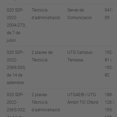
020 SDP-
Tècnic/a
Servei de
041-
2022-
d'administració
Comunicació
09
2004/273,
de 7 de
juliol
020 SDP-
2 places de
UTG Campus
192-
2022-
Tècnic/a
Terrassa
81 i
2569/333,
192-
de 14 de
82
setembre
020 SDP-
2 places
UTGAEIB i UTG
188-
2022-
Tècnic/a
Àmbit TIC CNord
126 i
2565/332,
d'administració
195-