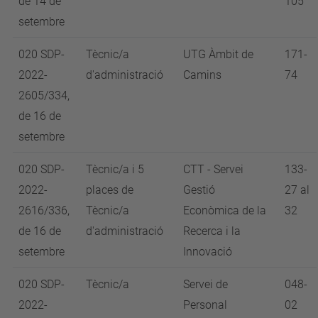
de 14 de
105
setembre
020 SDP-
Tècnic/a
UTG Àmbit de
171-
2022-
d'administració
Camins
74
2605/334,
de 16 de
setembre
020 SDP-
Tècnic/a i 5
CTT - Servei
133-
2022-
places de
Gestió
27 al
2616/336,
Tècnic/a
Econòmica de la
32
de 16 de
d'administració
Recerca i la
setembre
Innovació
020 SDP-
Tècnic/a
Servei de
048-
2022-
Personal
02