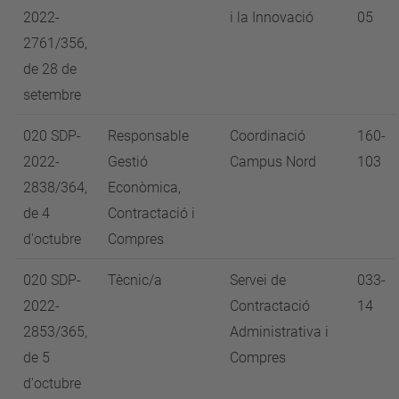
2022-
i la Innovació
05
2761/356,
de 28 de
setembre
020 SDP-
Responsable
Coordinació
160-
2022-
Gestió
Campus Nord
103
2838/364,
Econòmica,
de 4
Contractació i
d'octubre
Compres
020 SDP-
Tècnic/a
Servei de
033-
2022-
Contractació
14
2853/365,
Administrativa i
de 5
Compres
d'octubre