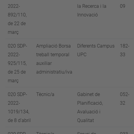
2022-
la Recerca i la
09
892/110,
Innovació
de 22 de
març
020 SDP-
Ampliació Borsa
Diferents Campus
182-
2022-
treball temporal
UPC
33
925/115,
auxiliar
de 25 de
administratiu/iva
març
020 SDP-
Tècnic/a
Gabinet de
052-
2022-
Planificació,
32
1019/134,
Avaluació i
de 8 d'abril
Qualitat