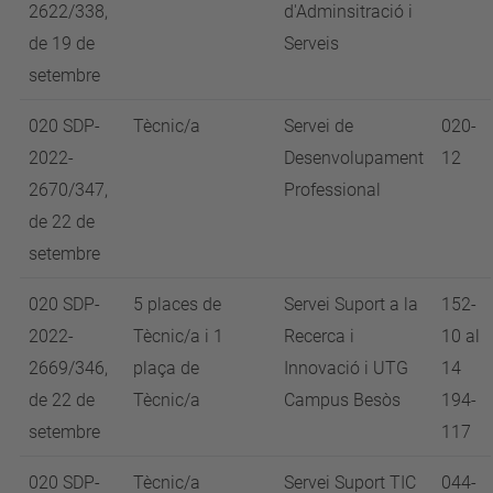
2622/338,
d'Adminsitració i
de 19 de
Serveis
setembre
020 SDP-
Tècnic/a
Servei de
020-
2022-
Desenvolupament
12
2670/347,
Professional
de 22 de
setembre
020 SDP-
5 places de
Servei Suport a la
152-
2022-
Tècnic/a i 1
Recerca i
10 al
2669/346,
plaça de
Innovació i UTG
14
de 22 de
Tècnic/a
Campus Besòs
194-
setembre
117
020 SDP-
Tècnic/a
Servei Suport TIC
044-