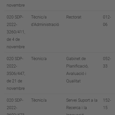
novembre
020 SDP-
Tècnic/a
Rectorat
012-
2022-
d'Administració
06
3260/411,
de 4 de
novembre
020 SDP-
Tècnic/a
Gabinet de
052-
2022-
Planificació,
33
3506/447,
Avaluació i
de 21 de
Qualitat
novembre
020 SDP-
Tècnic/a
Servei Suport a la
152-
2022-
Recerca i la
15