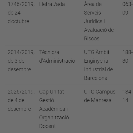
1746/2019,
Lletrat/ada
Àrea de
063-
de 24
Serveis
09
d'octubre
Jurídics i
Avaluació de
Riscos
2014/2019,
Tècnic/a
UTG Àmbit
188-
de 3 de
d'Administració
Enginyeria
80
desembre
Industrial de
Barcelona
2026/2019,
Cap Unitat
UTG Campus
184-
de 4 de
Gestió
de Manresa
14
desembre
Acadèmica i
Organització
Docent