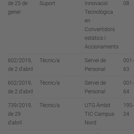
de 25 de
Suport
Innovació
08
gener
Tecnològica
en
Convertidors
estàtics i
Accionaments
602/2019,
Tècnic/a
Servei de
001-
de 2 d'abril
Personal
63
602/2019,
Tècnic/a
Servei de
001-
de 2 d'abril
Personal
64
739/2019,
Tècnic/a
UTG Àmbit
195-
de 29
TIC Campus
24
d'abril
Nord