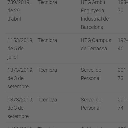
739/2019,
Tècnic/a
UTG Àmbit
188-
de 29
Enginyeria
70
d'abril
Industrial de
Barcelona
1153/2019,
Tècnic/a
UTG Campus
192-
de 5 de
de Terrassa
46
juliol
1373/2019,
Tècnic/a
Servei de
001-
de 3 de
Personal
73
setembre
1373/2019,
Tècnic/a
Servei de
001-
de 3 de
Personal
74
setembre