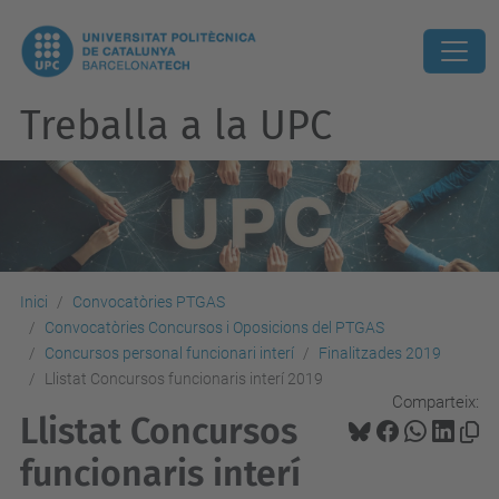
Treballa a la UPC
Inici
Convocatòries PTGAS
Convocatòries Concursos i Oposicions del PTGAS
Concursos personal funcionari interí
Finalitzades 2019
Llistat Concursos funcionaris interí 2019
Comparteix:
Llistat Concursos
funcionaris interí