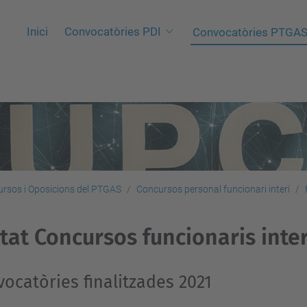
Inici
Convocatòries PDI
Convocatòries PTGA
rsos i Oposicions del PTGAS
Concursos personal funcionari interí
stat Concursos funcionaris inter
ocatòries finalitzades 2021