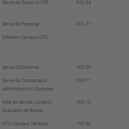
Servei de Suport a l'ICE
042-04
Servei de Personal
001-77
Diferents Campus UPC
Servei d'Economia
002-30
Servei de Contractació
033-11
administrativa i Compres
Àrea de Serveis Juridics i
063-10
Avaluació de Riscos
UTG Campus Terrassa
192-60