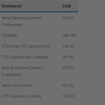
Destinació
Codi
Servei Desenvolupament
020-07
Professional
UTGAEIB
188-109
UTG Àmbit TIC Campus Nord
195-85
UTG Campus Baix Llobregat
181-92
Àrea de Personal Docent i
072-01
Investigador
Servei d'Economia
002-32
UTG Vilanova i la Geltrú
182-33