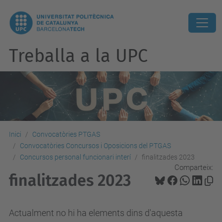
Treballa a la UPC
Inici
Convocatòries PTGAS
Convocatòries Concursos i Oposicions del PTGAS
Concursos personal funcionari interí
finalitzades 2023
Comparteix:
finalitzades 2023
Actualment no hi ha elements dins d'aquesta