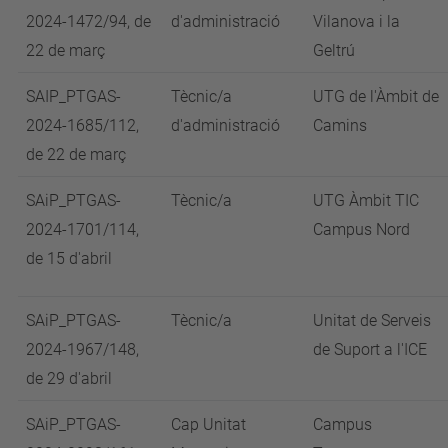
2024-1472/94, de
d'administració
Vilanova i la
22 de març
Geltrú
SAIP_PTGAS-
Tècnic/a
UTG de l'Àmbit de
2024-1685/112,
d'administració
Camins
de 22 de març
SAiP_PTGAS-
Tècnic/a
UTG Àmbit TIC
2024-1701/114,
Campus Nord
de 15 d'abril
SAiP_PTGAS-
Tècnic/a
Unitat de Serveis
2024-1967/148,
de Suport a l'ICE
de 29 d'abril
SAiP_PTGAS-
Cap Unitat
Campus