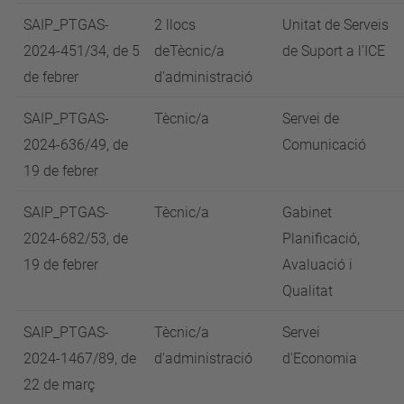
SAIP_PTGAS-
2 llocs
Unitat de Serveis
2024-451/34, de 5
deTècnic/a
de Suport a l'ICE
de febrer
d'administració
SAIP_PTGAS-
Tècnic/a
Servei de
2024-636/49, de
Comunicació
19 de febrer
SAIP_PTGAS-
Tècnic/a
Gabinet
2024-682/53, de
Planificació,
19 de febrer
Avaluació i
Qualitat
SAIP_PTGAS-
Tècnic/a
Servei
2024-1467/89, de
d'administració
d'Economia
22 de març