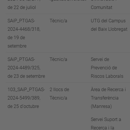
de 22 de juliol
Comunitat
SAiP_PTGAS-
Tècnic/a
UTG del Campus
2024-4468/318,
del Baix Llobregat
de 19 de
setembre
SAiP_PTGAS-
Tècnic/a
Servei de
2024-4489/325,
Prevenció de
de 23 de setembre
Riscos Laborals
103_SAiP_PTGAS-
2 llocs de
Àrea de Recerca i
2024-5499/389,
Tècnic/a
Transferència
de 25 d'octubre
(Manresa)
Servei Suport a
Recerca i la