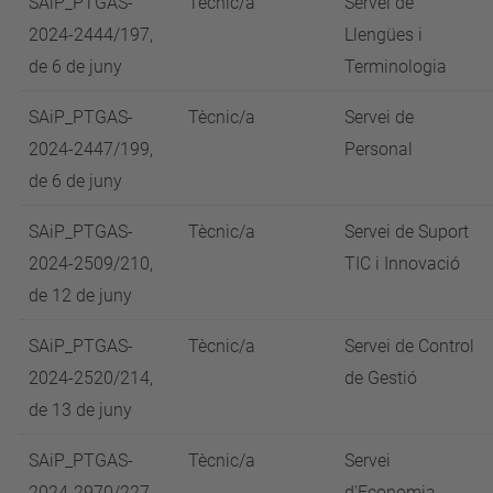
SAiP_PTGAS-
Tècnic/a
Servei de
2024-2444/197,
Llengües i
de 6 de juny
Terminologia
SAiP_PTGAS-
Tècnic/a
Servei de
2024-2447/199,
Personal
de 6 de juny
SAiP_PTGAS-
Tècnic/a
Servei de Suport
2024-2509/210,
TIC i Innovació
de 12 de juny
SAiP_PTGAS-
Tècnic/a
Servei de Control
2024-2520/214,
de Gestió
de 13 de juny
SAiP_PTGAS-
Tècnic/a
Servei
2024-2970/227,
d'Economia