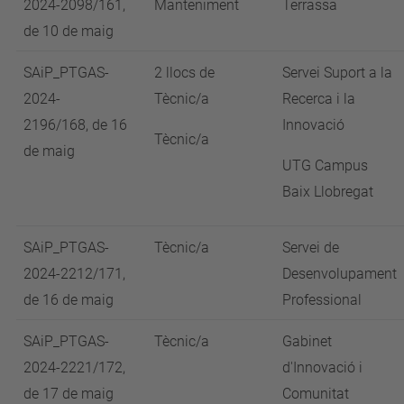
2024-2098/161,
Manteniment
Terrassa
de 10 de maig
SAiP_PTGAS-
2 llocs de
Servei Suport a la
2024-
Tècnic/a
Recerca i la
2196/168,
de 16
Innovació
Tècnic/a
de maig
UTG Campus
Baix Llobregat
SAiP_PTGAS-
Tècnic/a
Servei de
2024-2212/171,
Desenvolupament
de 16 de maig
Professional
SAiP_PTGAS-
Tècnic/a
Gabinet
2024-2221/172,
d'Innovació i
de 17 de maig
Comunitat