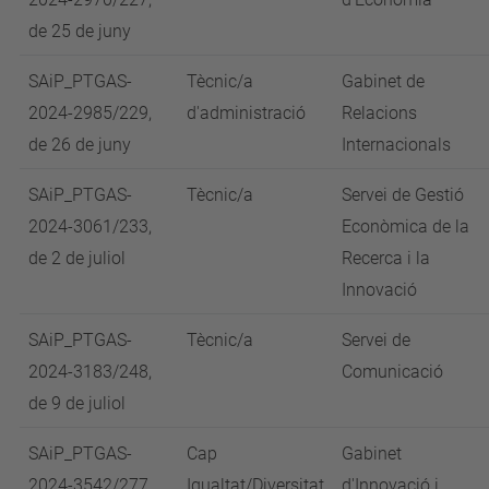
de 25 de juny
SAiP_PTGAS-
Tècnic/a
Gabinet de
2024-2985/229,
d'administració
Relacions
de 26 de juny
Internacionals
SAiP_PTGAS-
Tècnic/a
Servei de Gestió
2024-3061/233,
Econòmica de la
de 2 de juliol
Recerca i la
Innovació
SAiP_PTGAS-
Tècnic/a
Servei de
2024-3183/248,
Comunicació
de 9 de juliol
SAiP_PTGAS-
Cap
Gabinet
2024-3542/277,
Igualtat/Diversitat
d'Innovació i