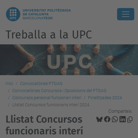
Treballa a la UPC
Inici
Convocatòries PTGAS
Convocatòries Concursos i Oposicions del PTGAS
Concursos personal funcionari interí
Finalitzades 2024
Llistat Concursos funcionaris interí 2024
Comparteix:
Llistat Concursos
funcionaris interí