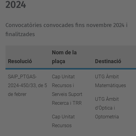
2024
Convocatòries convocades fins novembre 2024 i
finalitzades
Nom de la
Resolució
plaça
Destinació
SAIP_PTGAS-
Cap Unitat
UTG Àmbit
2024-450/33, de 5
Recursos i
Matemàtiques
de febrer
Serveis Suport
UTG Àmbit
Recerca i TRR
d'Òptica i
Cap Unitat
Optometria
Recursos