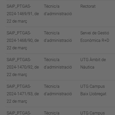
SAIP_PTGAS-
Tècnic/a
Rectorat
2024-1469/91, de
d'administració
22 de març
SAIP_PTGAS-
Tècnic/a
Servei de Gestió
2024-1468/90, de
d'administració
Econòmica R+D
22 de març
SAIP_PTGAS-
Tècnic/a
UTG Àmbit de
2024-1470/92, de
d'administració
Nàutica
22 de març
SAIP_PTGAS-
Tècnic/a
UTG Campus
2024-1471/93, de
d'administració
Baix Llobregat
22 de març
SAIP_PTGAS-
Tècnic/a
UTG Campus