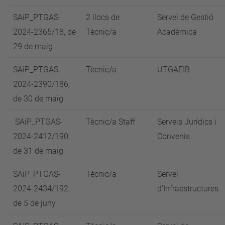
SAiP_PTGAS-
2 llocs de
Servei de Gestió
2024-2365/18, de
Tècnic/a
Acadèmica
29 de maig
SAiP_PTGAS-
Tècnic/a
UTGAEIB
2024-2390/186,
de 30 de maig
SAiP_PTGAS-
Tècnic/a Staff
Serveis Jurídics i
2024-2412/190,
Convenis
de 31 de maig
SAiP_PTGAS-
Tècnic/a
Servei
2024-2434/192,
d'Infraestructures
de 5 de juny