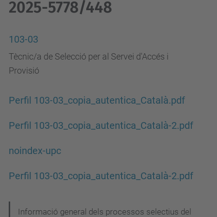
2025-5778/448
103-03
Tècnic/a de Selecció per al Servei d'Accés i
Provisió
Perfil 103-03_copia_autentica_Català.pdf
Perfil 103-03_copia_autentica_Català-2.pdf
noindex-upc
Perfil 103-03_copia_autentica_Català-2.pdf
N
Informació general dels processos selectius del