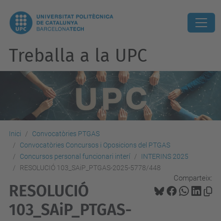
Treballa a la UPC
Inici
Convocatòries PTGAS
Convocatòries Concursos i Oposicions del PTGAS
Concursos personal funcionari interí
INTERINS 2025
RESOLUCIÓ 103_SAiP_PTGAS-2025-5778/448
Comparteix:
RESOLUCIÓ
103_SAiP_PTGAS-