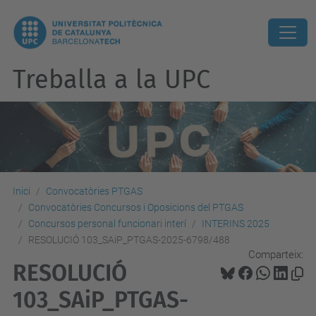
Treballa a la UPC
Inici
Convocatòries PTGAS
Convocatòries Concursos i Oposicions del PTGAS
Concursos personal funcionari interí
INTERINS 2025
RESOLUCIÓ 103_SAiP_PTGAS-2025-6798/488
Comparteix:
RESOLUCIÓ
103_SAiP_PTGAS-