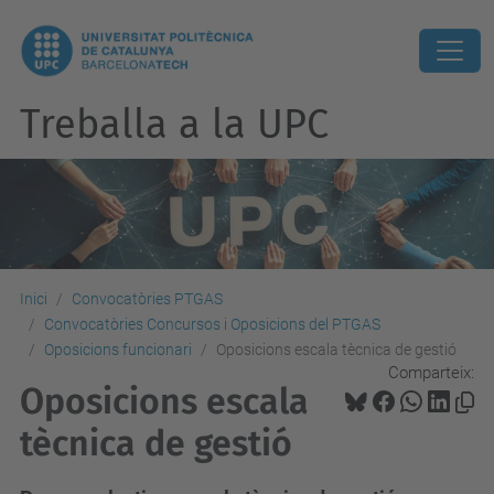
Treballa a la UPC
Inici
Convocatòries PTGAS
Convocatòries Concursos i Oposicions del PTGAS
Oposicions funcionari
Oposicions escala tècnica de gestió
Comparteix:
Oposicions escala
tècnica de gestió