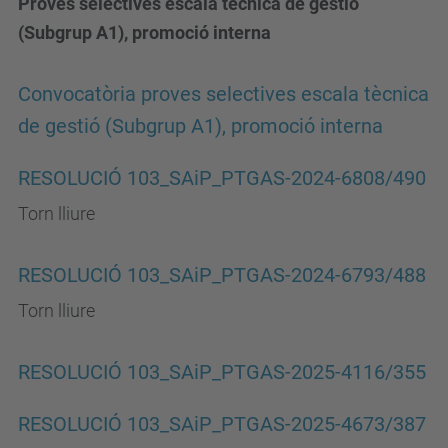
Proves selectives escala tècnica de gestió
(Subgrup A1), promoció interna
Convocatòria proves selectives escala tècnica
de gestió (Subgrup A1), promoció interna
RESOLUCIÓ 103_SAiP_PTGAS-2024-6808/490
Torn lliure
RESOLUCIÓ 103_SAiP_PTGAS-2024-6793/488
Torn lliure
RESOLUCIÓ 103_SAiP_PTGAS-2025-4116/355
RESOLUCIÓ 103_SAiP_PTGAS-2025-4673/387