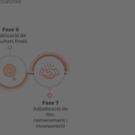
ocatòries.