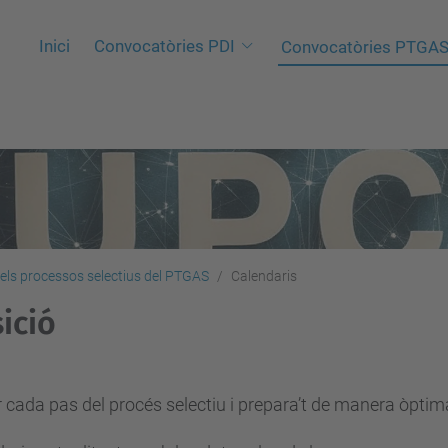
Inici
Convocatòries PDI
Convocatòries PTGA
els processos selectius del PTGAS
Calendaris
ició
 cada pas del procés selectiu i prepara’t de manera òptim