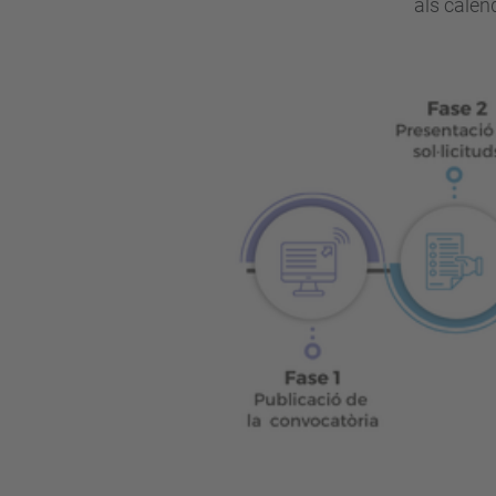
als calen