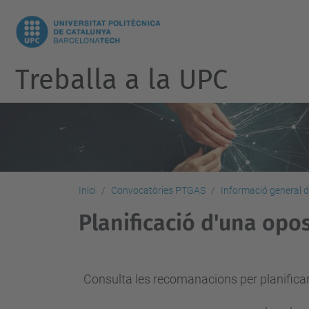
Treballa a la UPC
Inici
Convocatòries PTGAS
Informació general d
Planificació d'una opos
Consulta les recomanacions per planificar