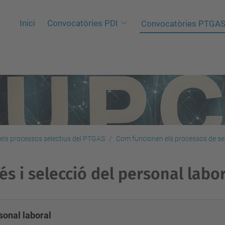
Inici
Convocatòries PDI
Convocatòries PTGA
els processos selectius del PTGAS
Com funcionen els processos de se
és i selecció del personal labo
sonal laboral