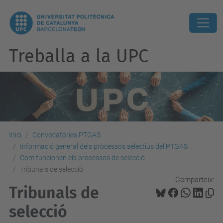
Treballa a la UPC
Inici
Convocatòries PTGAS
Informació general dels processos selectius del PTGAS
Com funcionen els processos de selecció
Tribunals de selecció
Comparteix:
Tribunals de
selecció