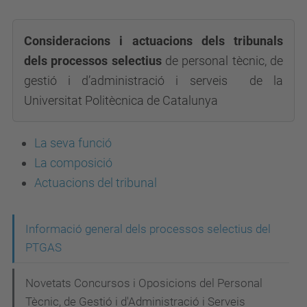
Consideracions i actuacions dels tribunals
dels processos selectius
de personal tècnic, de
gestió i d’administració i serveis de la
Universitat Politècnica de Catalunya
La seva funció
La composició
Actuacions del tribunal
N
Informació general dels processos selectius del
PTGAS
a
v
Novetats Concursos i Oposicions del Personal
e
Tècnic, de Gestió i d'Administració i Serveis