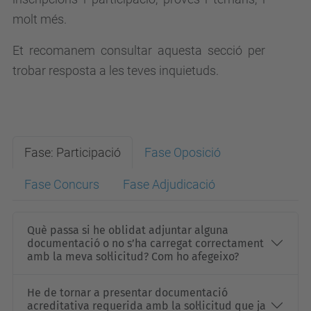
molt més.
Et recomanem consultar aquesta secció per
trobar resposta a les teves inquietuds.
Fase: Participació
Fase Oposició
Fase Concurs
Fase Adjudicació
Què passa si he oblidat adjuntar alguna
documentació o no s’ha carregat correctament
amb la meva sol·licitud? Com ho afegeixo?
He de tornar a presentar documentació
acreditativa requerida amb la sol·licitud que ja