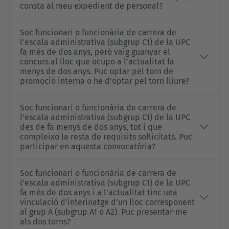
consta al meu expedient de personal?
Soc funcionari o funcionària de carrera de
l'escala administrativa (subgrup C1) de la UPC
fa més de dos anys, però vaig guanyar el
concurs al lloc que ocupo a l’actualitat fa
menys de dos anys. Puc optar pel torn de
promoció interna o he d'optar pel torn lliure?
Soc funcionari o funcionària de carrera de
l’escala administrativa (subgrup C1) de la UPC
des de fa menys de dos anys, tot i que
compleixo la resta de requisits sol·licitats. Puc
participar en aquesta convocatòria?
Soc funcionari o funcionària de carrera de
l'escala administrativa (subgrup C1) de la UPC
fa més de dos anys i a l’actualitat tinc una
vinculació d’interinatge d’un lloc corresponent
al grup A (subgrup A1 o A2). Puc presentar-me
als dos torns?