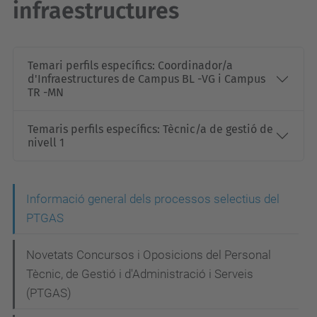
infraestructures
Temari perfils específics: Coordinador/a
d'Infraestructures de Campus BL -VG i Campus
TR -MN
Temaris perfils específics: Tècnic/a de gestió de
nivell 1
N
Informació general dels processos selectius del
PTGAS
a
v
Novetats Concursos i Oposicions del Personal
e
Tècnic, de Gestió i d'Administració i Serveis
g
(PTGAS)