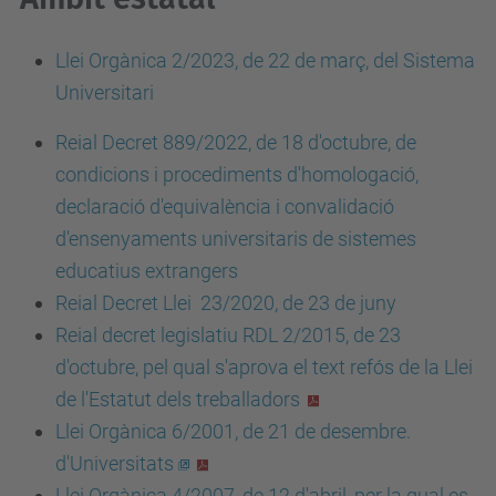
Llei Orgànica 2/2023, de 22 de març, del Sistema
Universitari
Reial Decret 889/2022, de 18 d'octubre, de
condicions i procediments d'homologació,
declaració d'equivalència i convalidació
d'ensenyaments universitaris de sistemes
educatius extrangers
Reial Decret Llei 23/2020, de 23 de juny
Reial decret legislatiu RDL 2/2015, de 23
d'octubre, pel qual s'aprova el text refós de la Llei
de l'Estatut dels treballadors
Llei Orgànica 6/2001, de 21 de desembre.
d'Universitats
Llei Orgànica 4/2007, de 12 d'abril, per la qual es