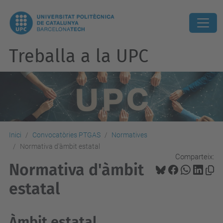
Treballa a la UPC
Inici
Convocatòries PTGAS
Normatives
Normativa d'àmbit estatal
Comparteix:
Normativa d'àmbit
estatal
Àmbit estatal