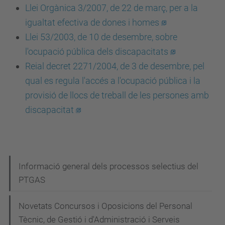
Llei Orgànica 3/2007, de 22 de març, per a la
igualtat efectiva de dones i homes
Llei 53/2003, de 10 de desembre, sobre
l'ocupació pública dels discapacitats
Reial decret 2271/2004, de 3 de desembre, pel
qual es regula l'accés a l'ocupació pública i la
provisió de llocs de treball de les persones amb
discapacitat
N
Informació general dels processos selectius del
PTGAS
a
v
Novetats Concursos i Oposicions del Personal
e
Tècnic, de Gestió i d'Administració i Serveis