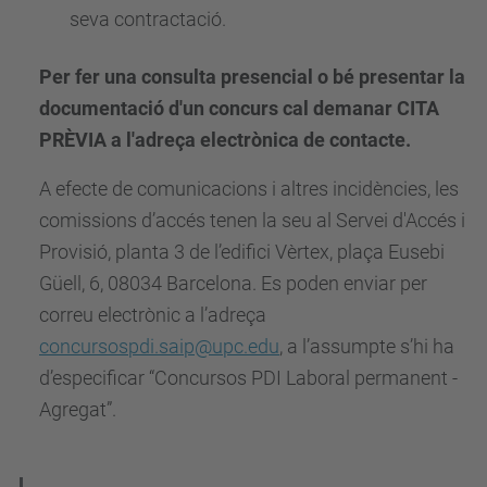
seva contractació.
Per fer una consulta presencial o bé presentar la
documentació d'un concurs cal demanar CITA
PRÈVIA a l'adreça electrònica de contacte.
A efecte de comunicacions i altres incidències, les
comissions d’accés tenen la seu al Servei d'Accés i
Provisió, planta 3 de l’edifici Vèrtex, plaça Eusebi
Güell, 6, 08034 Barcelona. Es poden enviar per
correu electrònic a l’adreça
concursospdi.saip@upc.edu
, a l’assumpte s’hi ha
d’especificar “Concursos PDI Laboral permanent -
Agregat”.