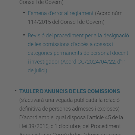
Consell de Govern)
Esmena d'error al reglament
(Acord núm
114/2015 del Consell de Govern)
Revisió del procediment per a la designació
de les comissions d'accés a cossos i
categories permanents de personal docent
i investigador
(
Acord CG/2024/04/22, d'11
de juliol
)
TAULER D'ANUNCIS DE LES COMISSIONS
(s'activarà una vegada publicada la relació
definitiva de persones admeses i excloses)
D'acord amb el qual disposa l'article 45 de la
Llei 39/2015, d'1 d'octubre, del Procediment
Administratiu Comú de les Administracions