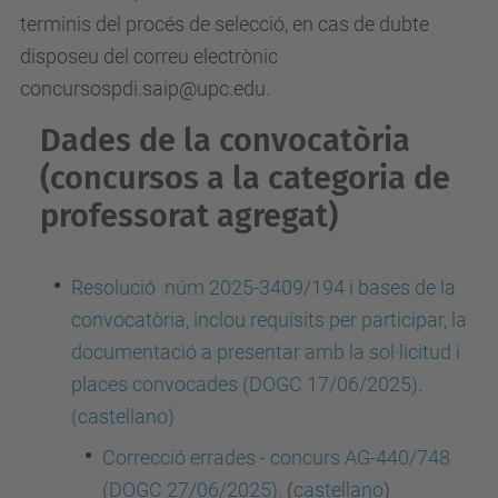
terminis del procés de selecció, en cas de dubte
disposeu del correu electrònic
concursospdi.saip@upc.edu.
Dades de la convocatòria
(concursos a la categoria de
professorat agregat)
Resolució núm 2025-3409/194 i bases de la
convocatòria, inclou requisits per participar, la
documentació a presentar amb la sol·licitud i
places convocades (DOGC 17/06/2025)
.
(
castellano)
Correcció errades - concurs AG-440/748
(DOGC 27/06/2025).
(
castellano
)