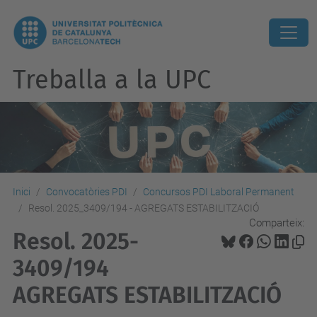
Treballa a la UPC
Inici
Convocatòries PDI
Concursos PDI Laboral Permanent
Resol. 2025_3409/194 - AGREGATS ESTABILITZACIÓ
Comparteix:
Resol. 2025-
3409/194
AGREGATS ESTABILITZACIÓ