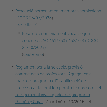
Resolució nomenament membres comissions
(DOGC 25/07/2025
)
(
castellano
)
Resolució nomenament vocal segon
concursos AG-451/753 i 452/753 (DOGC
21/10/2025)
(
castellano
)
Reglament per a la selecció, provisió i
contractació de professorat Agregat en el
marc del programa d'Estabilització del
professorat laboral temporal a temps complet
i del personal investigador del programa
Ramón y Cajal.
(
Acord núm. 60/2015 del