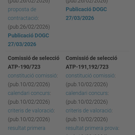
(pub.26/02/2026)
(pub.26/02/2026)
proposta de
Publicació DOGC
contractació
:
27/03/2026
(pub.26/02/2026)
Publicació DOGC
27/03/2026
Comissió de selecció
Comissió de selecció
ATP-190/723
ATP-191,192/723
constitució comissió
:
constitució comissió
:
(pub.10/02/2026)
(pub.10/02/2026)
calendari concurs
:
calendari concurs
:
(pub.10/02/2026)
(pub.10/02/2026)
criteris de valoració
:
criteris de valoració
:
(pub.10/02/2026)
(pub.10/02/2026)
resultat primera
resultat primera prova
: