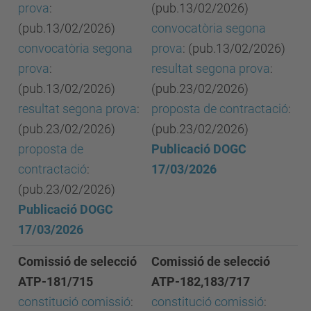
prova
:
(pub.13/02/2026)
(pub.13/02/2026)
convocatòria segona
convocatòria segona
prova
: (pub.13/02/2026)
prova
:
resultat segona prova
:
(pub.13/02/2026)
(pub.23/02/2026)
resultat segona prova
:
proposta de contractació
:
(pub.23/02/2026)
(pub.23/02/2026)
proposta de
Publicació DOGC
contractació
:
17/03/2026
(pub.23/02/2026)
Publicació DOGC
17/03/2026
Comissió de selecció
Comissió de selecció
ATP-181/715
ATP-182,183/717
constitució comissió
:
constitució comissió
: