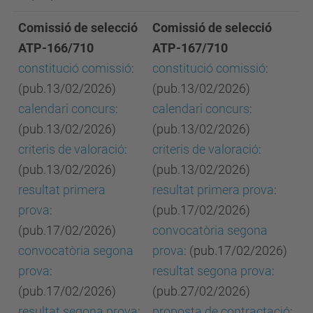
Comissió de selecció
Comissió de selecció
ATP-166/710
ATP-167/710
constitució comissió
:
constitució comissió
:
(pub.13/02/2026)
(pub.13/02/2026)
calendari concurs
:
calendari concurs
:
(pub.13/02/2026)
(pub.13/02/2026)
criteris de valoració
:
criteris de valoració
:
(pub.13/02/2026)
(pub.13/02/2026)
resultat primera
resultat primera prova
:
prova
:
(pub.17/02/2026)
(pub.17/02/2026)
convocatòria segona
convocatòria segona
prova
: (pub.17/02/2026)
prova
:
resultat segona prova
:
(pub.17/02/2026)
(pub.27/02/2026)
resultat segona prova
:
proposta de contractació
: