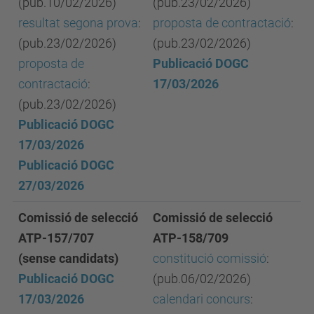
(pub.10/02/2026)
(pub.23/02/2026)
resultat segona prova
:
proposta de contractació
:
(pub.23/02/2026)
(pub.23/02/2026)
proposta de
Publicació DOGC
contractació
:
17/03/2026
(pub.23/02/2026)
Publicació DOGC
17/03/2026
Publicació DOGC
27/03/2026
Comissió de selecció
Comissió de selecció
ATP-157/707
ATP-158/709
(sense candidats)
constitució comissió
:
Publicació DOGC
(pub.06/02/2026)
17/03/2026
calendari concurs
: