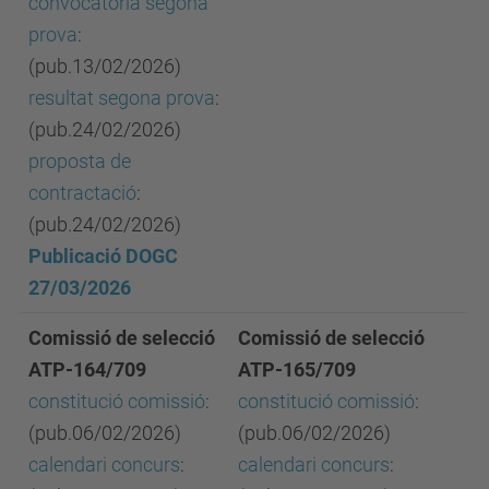
convocatòria segona
prova
:
(pub.13/02/2026)
resultat segona prova
:
(pub.24/02/2026)
proposta de
contractació
:
(pub.24/02/2026)
Publicació DOGC
27/03/2026
Comissió de selecció
Comissió de selecció
ATP-164/709
ATP-165/709
constitució comissió
:
constitució comissió
:
(pub.06/02/2026)
(pub.06/02/2026)
calendari concurs
:
calendari concurs
: