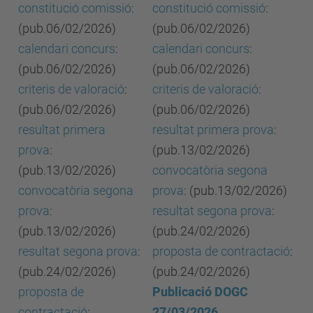
constitució comissió
:
constitució comissió
:
(pub.06/02/2026)
(pub.06/02/2026)
calendari concurs
:
calendari concurs
:
(pub.06/02/2026)
(pub.06/02/2026)
criteris de valoració
:
criteris de valoració
:
(pub.06/02/2026)
(pub.06/02/2026)
resultat primera
resultat primera prova
:
prova
:
(pub.13/02/2026)
(pub.13/02/2026)
convocatòria segona
convocatòria segona
prova
: (pub.13/02/2026)
prova
:
resultat segona prova
:
(pub.13/02/2026)
(pub.24/02/2026)
resultat segona prova
:
proposta de contractació
:
(pub.24/02/2026)
(pub.24/02/2026)
proposta de
Publicació DOGC
contractació
:
27/03/2026