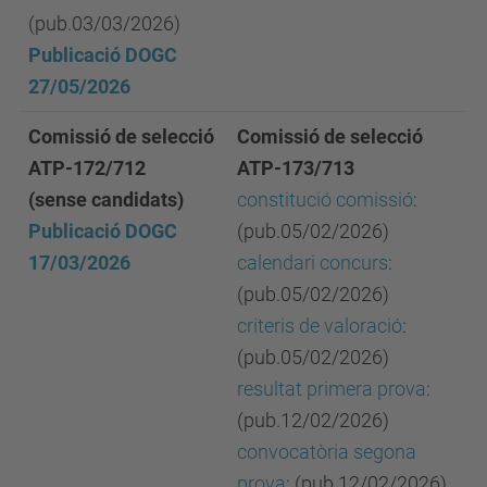
(pub.03/03/2026)
Publicació DOGC
27/05/2026
Comissió de selecció
Comissió de selecció
ATP-172/712
ATP-173/713
(sense candidats)
constitució comissió
:
Publicació DOGC
(pub.05/02/2026)
17/03/2026
calendari concurs
:
(pub.05/02/2026)
criteris de valoració
:
(pub.05/02/2026)
resultat primera prova
:
(pub.12/02/2026)
convocatòria segona
prova
: (pub.12/02/2026)