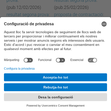
prova
:
resultat segona prova
:
(pub.12/02/2026)
(pub.25/02/2026)
resultat segona prova
:
proposta de contractació
:
(pub.25/02/2026)
(pub.25/02/2026)
proposta de
Publicació DOGC
contractació
:
27/03/2026
(pub.25/02/2026)
Publicació DOGC
27/03/2026
Comissió de selecció
Comissió de selecció
ATP-198/724
ATP-199,200/729
constitució comissió
:
constitució comissió
:
(pub.04/02/2026)
(pub.12/02/2026)
calendari concurs
:
calendari concurs
:
(pub.04/02/2026)
(pub.12/02/2026)