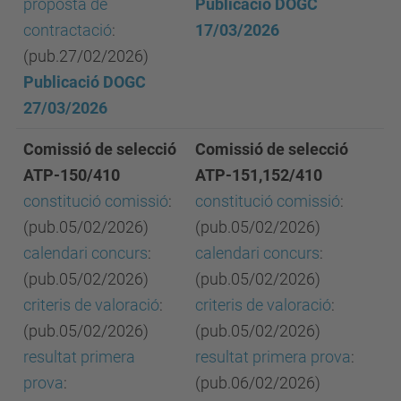
proposta de
Publicació DOGC
contractació
:
17/03/2026
(pub.27/02/2026)
Publicació DOGC
27/03/2026
Comissió de selecció
Comissió de selecció
ATP-150/410
ATP-151,152/410
constitució comissió
:
constitució comissió
:
(pub.05/02/2026)
(pub.05/02/2026)
calendari concurs
:
calendari concurs
:
(pub.05/02/2026)
(pub.05/02/2026)
criteris de valoració
:
criteris de valoració
:
(pub.05/02/2026)
(pub.05/02/2026)
resultat primera
resultat primera prova
:
prova
:
(pub.06/02/2026)