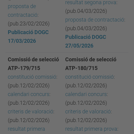
resultat segona prova
:
proposta de
(pub.04/03/2026)
contractació
:
proposta de contractació
:
(pub.23/02/2026)
(pub.04/03/2026)
Publicació DOGC
Publicació DOGC
17/03/2026
27/05/2026
Comissió de selecció
Comissió de selecció
ATP-179/715
ATP-180/715
constitució comissió
:
constitució comissió
:
(pub.12/02/2026)
(pub.12/02/2026)
calendari concurs
:
calendari concurs
:
(pub.12/02/2026)
(pub.12/02/2026)
criteris de valoració
:
criteris de valoració
:
(pub.12/02/2026)
(pub.12/02/2026)
resultat primera
resultat primera prova
: