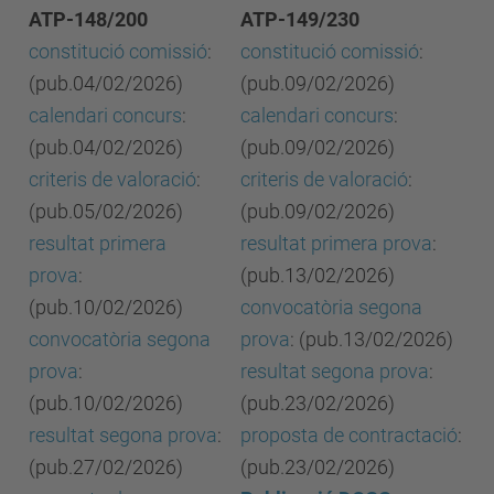
ATP-148/200
ATP-149/230
constitució comissió
:
constitució comissió
:
(pub.04/02/2026)
(pub.09/02/2026)
calendari concurs
:
calendari concurs
:
(pub.04/02/2026)
(pub.09/02/2026)
criteris de valoració
:
criteris de valoració
:
(pub.05/02/2026)
(pub.09/02/2026)
resultat primera
resultat primera prova
:
prova
:
(pub.13/02/2026)
(pub.10/02/2026)
convocatòria segona
convocatòria segona
prova
: (pub.13/02/2026)
prova
:
resultat segona prova
:
(pub.10/02/2026)
(pub.23/02/2026)
resultat segona prova
:
proposta de contractació
:
(pub.27/02/2026)
(pub.23/02/2026)