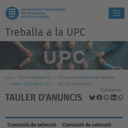
Treballa a la UPC
Inici
Convocatòries PDI
Concursos Professorat Associat
Resol. 2025-6826/277
TAULER D'ANUNCIS
Comparteix:
TAULER D'ANUNCIS
Comissió de selecció
Comissió de selecció