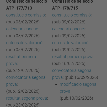
Comissió de selecció
Comissió de selecció
ATP-177/713
ATP-178/715
constitució comissió
:
constitució comissió
:
(pub.05/02/2026)
(pub.09/02/2026)
calendari concurs
:
calendari concurs
:
(pub.05/02/2026)
(pub.09/02/2026)
criteris de valoració
:
criteris de valoració
:
(pub.05/02/2026)
(pub.09/02/2026)
resultat primera
resultat primera prova
:
prova
:
(pub.16/02/2026)
(pub.12/02/2026)
convocatòria segona
convocatòria segona
prova
: (pub.16/02/2026)
prova
:
modificació segona
(pub.12/02/2026)
prova
:
resultat segona prova
:
(pub.18/02/2026)
(pub.23/02/2026)