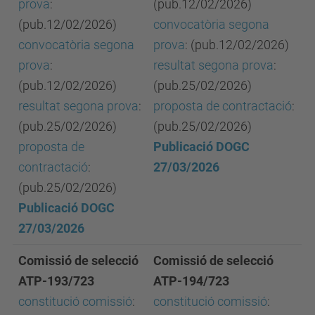
prova
:
(pub.12/02/2026)
(pub.12/02/2026)
convocatòria segona
convocatòria segona
prova
: (pub.12/02/2026)
prova
:
resultat segona prova
:
(pub.12/02/2026)
(pub.25/02/2026)
resultat segona prova
:
proposta de contractació
:
(pub.25/02/2026)
(pub.25/02/2026)
proposta de
Publicació DOGC
contractació
:
27/03/2026
(pub.25/02/2026)
Publicació DOGC
27/03/2026
Comissió de selecció
Comissió de selecció
ATP-193/723
ATP-194/723
constitució comissió
:
constitució comissió
: