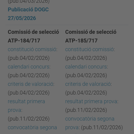
(pub.04/03/2026)
Publicació DOGC
27/05/2026
Comissió de selecció
Comissió de selecció
ATP-184/717
ATP-185/717
constitució comissió
:
constitució comissió
:
(pub.04/02/2026)
(pub.04/02/2026)
calendari concurs
:
calendari concurs
:
(pub.04/02/2026)
(pub.04/02/2026)
criteris de valoració
:
criteris de valoració
:
(pub.04/02/2026)
(pub.04/02/2026)
resultat primera
resultat primera prova
:
prova
:
(pub.11/02/2026)
(pub.11/02/2026)
convocatòria segona
convocatòria segona
prova
: (pub.11/02/2026)