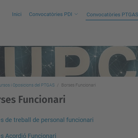
Inici
Convocatòries PDI
Convocatòries PTGA
rsos i Oposicions del PTGAS
Borses Funcionari
ses Funcionari
s de treball de personal funcionari
s Acordió Funcionari