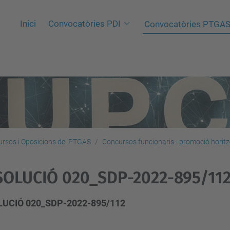
Inici
Convocatòries PDI
Convocatòries PTGA
rsos i Oposicions del PTGAS
Concursos funcionaris - promoció horitz
SOLUCIÓ 020_SDP-2022-895/11
UCIÓ 020_SDP-2022-895/112