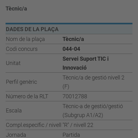
Tècnic/a
DADES DE LA PLAÇA
Nom de la plaça
Tècnic/a
Codi concurs
044-04
Servei Suport TIC i
Unitat
Innovació
Tècnic/a de gestió nivell 2
Perfil genèric
(F)
Número de la RLT
70012788
Tècnic
-
a de gestió/gestió
Escala
(
Subgrup
A
1/A2
)
Compl.específic / nivell
"R" / nivell 22
Jornada
Partida