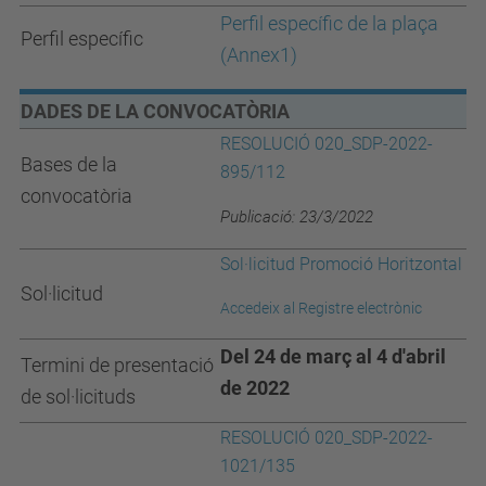
Perfil específi
c
de la plaça
Perfil específic
(Annex1)
DADES DE LA CONVOCATÒRIA
RESOLUCIÓ 020_SDP-2022-
Bases de la
895/112
convocatòria
Publicació: 23/3/2022
Sol·licitud Promoció Horitzontal
Sol·licitud
Accedeix al Registre electrònic
Del 24 de març al 4 d'abril
Termini de presentació
de 2022
de sol·licituds
RESOLUCIÓ 020_SDP-2022-
1021/135