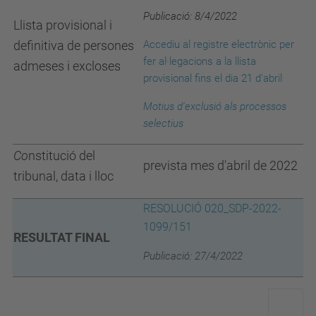
Publicació: 8/4/2022
Llista provisional i
definitiva de persones
Accediu al registre electrònic per
fer al·legacions a la llista
admeses i excloses
provisional fins el dia 21 d'abril
Motius d'exclusió
als processos
selectius
Co
nstitució del
prevista mes d'abril de 2022
tribunal, data i lloc
RESOLUCIÓ 020_SDP-2022-
1099/151
RESULTAT FINAL
Publicació: 27/4/2022